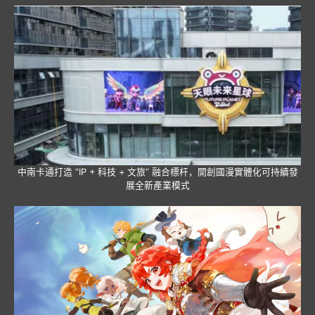
中南卡通打造 “IP + 科技 + 文旅” 融合標杆，開創國漫實體化可持續發
展全新產業模式