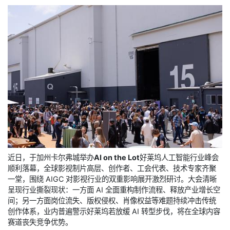
近日，于加州卡尔弗城举办
AI on the Lot
好莱坞人工智能行业峰会
顺利落幕，全球影视制片高层、创作者、工会代表、技术专家齐聚
一堂，围绕 AIGC 对影视行业的双重影响展开激烈研讨。大会清晰
呈现行业撕裂现状：一方面 AI 全面重构制作流程、释放产业增长空
间；另一方面岗位流失、版权侵权、肖像权益等难题持续冲击传统
创作体系，业内普遍警示好莱坞若放缓 AI 转型步伐，将在全球内容
赛道丧失竞争优势。