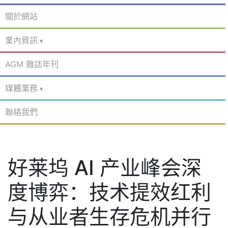
關於網站
業內資訊
AGM 雜誌年刊
媒體業務
聯絡我們
好莱坞 AI 产业峰会深
度博弈：技术提效红利
与从业者生存危机并行