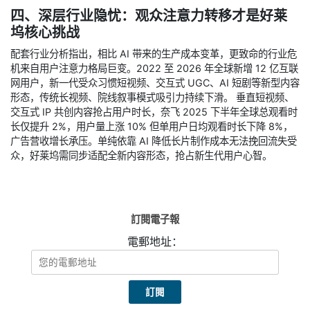
四、深层行业隐忧：观众注意力转移才是好莱
坞核心挑战
配套行业分析指出，相比 AI 带来的生产成本变革，更致命的行业危
机来自用户注意力格局巨变。2022 至 2026 年全球新增 12 亿互联
网用户，新一代受众习惯短视频、交互式 UGC、AI 短剧等新型内容
形态，传统长视频、院线叙事模式吸引力持续下滑。 垂直短视频、
交互式 IP 共创内容抢占用户时长，奈飞 2025 下半年全球总观看时
长仅提升 2%，用户量上涨 10% 但单用户日均观看时长下降 8%，
广告营收增长承压。单纯依靠 AI 降低长片制作成本无法挽回流失受
众，好莱坞需同步适配全新内容形态，抢占新生代用户心智。
訂閱電子報
電郵地址：