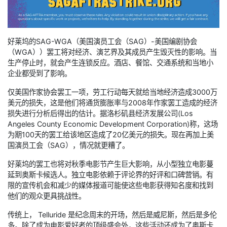
好莱坞的SAG-WGA（美国演员工会（SAG）-美国编剧协会
（WGA））罢工将对经济、演艺界及其成员产生毁灭性的影响。当
生产停止时，就会产生连锁反应。酒店、餐馆、交通系统和当地小
企业都受到了影响。
仅美国作家协会罢工一项，劳工行动每天就给当地经济造成3000万
美元的损失，这是他们将通货膨胀率与2008年作家罢工造成的经济
损失进行分析后得出的估计。据洛杉矶县经济发展公司(Los
Angeles County Economic Development Corporation)称，这场
为期100天的罢工给该地区造成了20亿美元的损失。现在再加上美
国演员工会（SAG），情况就更糟了。
好莱坞的罢工也将对秋季电影节产生巨大影响，从小型独立电影蔓
延到奥斯卡候选人。独立电影依赖于评论界的好评和口碑营销。有
限的宣传机会和减少的媒体报道可能使这些电影获得知名度和找到
他们的观众更具挑战性。
传统上， Telluride 是纪念周末的开场，然后是威尼斯，然后是多伦
多。除了成为电影爱好者的顶级盛会外，这些活动还成为了奥斯卡