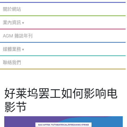
關於網站
業內資訊
AGM 雜誌年刊
媒體業務
聯絡我們
好莱坞罢工如何影响电
影节