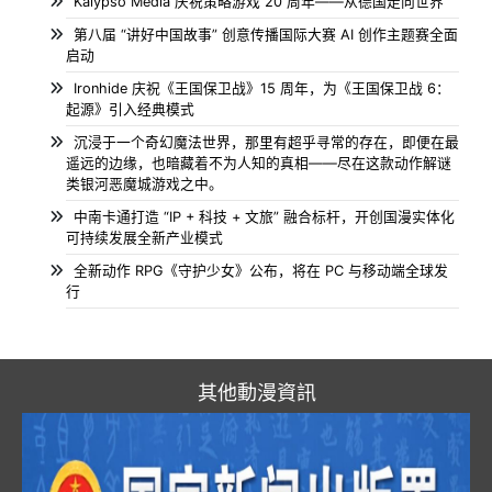
Kalypso Media 庆祝策略游戏 20 周年——从德国走向世界
第八届 “讲好中国故事” 创意传播国际大赛 AI 创作主题赛全面
启动
Ironhide 庆祝《王国保卫战》15 周年，为《王国保卫战 6：
起源》引入经典模式
沉浸于一个奇幻魔法世界，那里有超乎寻常的存在，即便在最
遥远的边缘，也暗藏着不为人知的真相——尽在这款动作解谜
类银河恶魔城游戏之中。
中南卡通打造 “IP + 科技 + 文旅” 融合标杆，开创国漫实体化
可持续发展全新产业模式
全新动作 RPG《守护少女》公布，将在 PC 与移动端全球发
行
其他動漫資訊