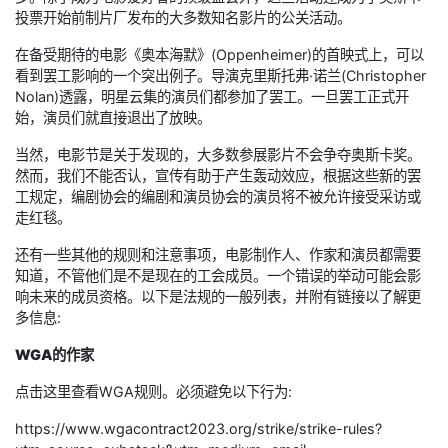
投票开始前制片厂发布的大多数知名影片的公关活动。
在备受期待的电影《奥本海默》(Oppenheimer)的首映式上，可以
看到罢工影响的一个突出例子。导演克里斯托弗·诺兰(Christopher
Nolan)透露，明星云集的演员们都参加了罢工。一旦罢工正式开
始，演员们就直接退出了放映。
当然，电影节是关于发现的，大多数参展影片不会争夺奥斯卡奖。
然而，我们不能否认，宣传有助于产生轰动效应，根据这些新的罢
工规定，编剧协会的编剧和演员协会的演员将不被允许接受采访或
走红毯。
还有一些其他的规则和注意事项，电影制作人、作家和演员都需要
知道，不管他们是不是现在的工会成员。一个错误的举动可能会影
响未来的成员资格。以下是法规的一般列表，并附有链接以了解更
多信息:
WGA的作家
点击这里查看WGA规则。必须避免以下行为:
https://www.wgacontract2023.org/strike/strike-rules?