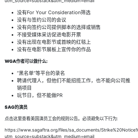
utm_source=substack&utm_medium=email
没有For Your Consideration筛选
没有与签约公司的会议
没有向签约公司提供脚本的选择或销售
不接受媒体采访促进电影开票
没有出现在电影节或首映的红毯上
没有在电影节展板上宣传你的作品
WGA作者可以做什么:
“黑名单”等平台的录名
聘请代理人，但他们不能招揽工作，也不能向公司推
销项目
玩节日，但不能做PR
SAG的演员
点击这里查看美国演员工会的规则公告。必须避免以下行为:
https://www.sagaftra.org/files/sa_documents/Strike%20Noti
utm_source=substack&utm_medium=email