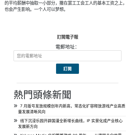
的平均薪酬中抽取一小部分，撒在罢工工会工人的基本工资之上，
也会产生影响。一个人可以梦想。
訂閱電子報
電郵地址：
熱門頭條新聞
7 月版号发放规模创年内新高，常态化扩容释放游戏产业高质
量发展清晰风向
线下沉浸乐园开辟国漫全新增长曲线，IP 实景化成产业核心
发展新方向