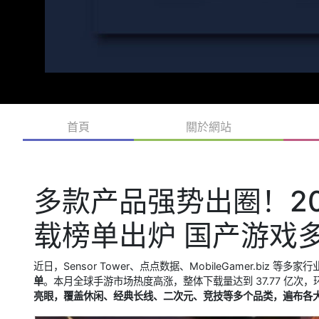
首頁
關於網站
多款产品强势出圈！202
载榜单出炉 国产游戏
近日，Sensor Tower、点点数据、MobileGamer.biz 等
单
。本月全球手游市场热度高涨，整体下载量达到 37.77 亿次
亮眼，覆盖休闲、经典长线、二次元、竞技等多个品类，遍布各