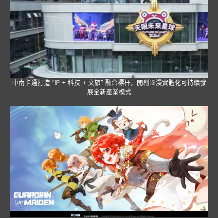
中南卡通打造 “IP + 科技 + 文旅” 融合標杆，開創國漫實體化可持續發
展全新產業模式