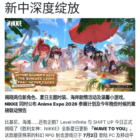
新中深度绽放
揭晓两位新角色、夏日主题时装、海岸剧情活动及温馨小游戏，
NIKKE 同时公布 Anime Expo 2026 参展计划及今年晚些时候的重
磅联动预告
比基尼、海滩……还有企鹅？Level Infinite 与 SHIFT UP 今日正式
揭晓了《胜利女神：NIKKE》全新夏日更新
「WAVE TO YOU」
。
这款屡获殊荣的科幻 RPG 射击游戏已于
7月2日
登陆 PC 及移动平