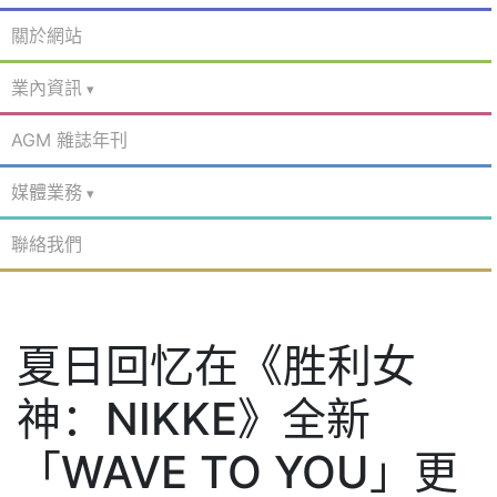
關於網站
業內資訊
AGM 雜誌年刊
媒體業務
聯絡我們
夏日回忆在《胜利女
神：NIKKE》全新
「WAVE TO YOU」更