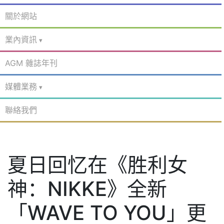
關於網站
業內資訊
AGM 雜誌年刊
媒體業務
聯絡我們
夏日回忆在《胜利女
神：NIKKE》全新
「WAVE TO YOU」更