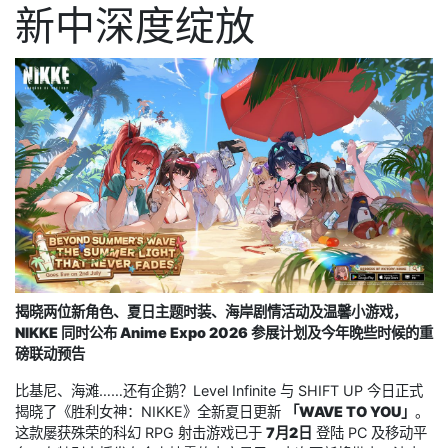
新中深度绽放
揭晓两位新角色、夏日主题时装、海岸剧情活动及温馨小游戏，
NIKKE 同时公布 Anime Expo 2026 参展计划及今年晚些时候的重
磅联动预告
比基尼、海滩……还有企鹅？Level Infinite 与 SHIFT UP 今日正式
揭晓了《胜利女神：NIKKE》全新夏日更新
「WAVE TO YOU」
。
这款屡获殊荣的科幻 RPG 射击游戏已于
7月2日
登陆 PC 及移动平