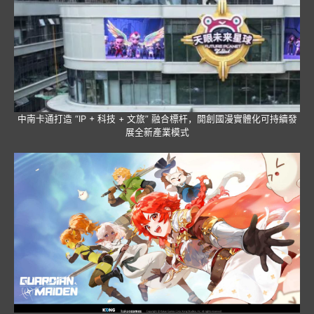
中南卡通打造 “IP + 科技 + 文旅” 融合標杆，開創國漫實體化可持續發
展全新產業模式