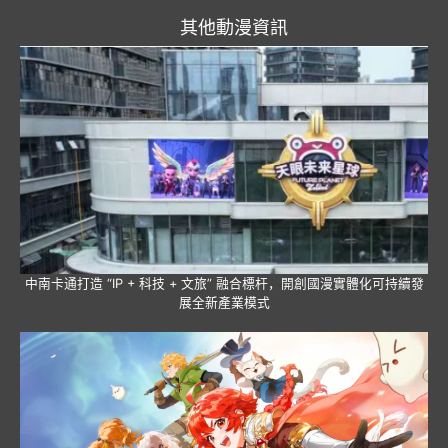
其他動漫資訊
中南卡通打造 “IP + 科技 + 文旅” 融合標杆，開創國漫實體化可持續發
展全新產業模式