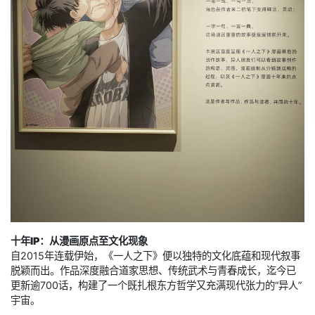
十年IP：从漫画原点至文化现象
自2015年连载伊始，《一人之下》便以独特的文化底蕴和现代叙事
脱颖而出。作品深度融合道家思想、传统武术与青春成长，迄今已
更新逾700话，构建了一个既扎根东方哲学又充满现代张力的“异人”
宇宙。