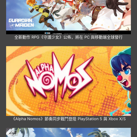
全新動作 RPG《守護少女》公佈，將在 PC 與移動端全球發行
《Alpha Nomos》節奏同步戰鬥登陸 PlayStation 5 與 Xbox X/S