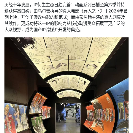
历经十年发展，IP衍生生态日趋完善：动画系列已播至第六季并持
续获得高口碑；由乌尔善执导的真人电影《异人之下》于2024年暑
期上映，开创了漫改电影的新范式；而由彭昱畅主演的真人剧集及
其续作，更成功将这一IP的影响力从核心动漫受众拓展至更广泛的
大众视野，成为国产IP跨媒介开发的典范。