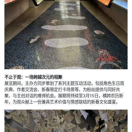
不止于观：一场跨越次元的相聚
展览期间，主办方同步策划了系列主题互动活动，包括角色生日周
庆典、作者交流会、新春限定打卡场景等，为粉丝提供与同好共
聚、与主创对话的难得机会。展期将持续至3月15日，横跨农历新
年，为观众献上一份兼具艺术价值与情感联结的新春文化盛宴。