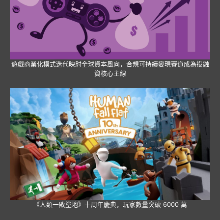
遊戲商業化模式迭代映射全球資本風向，合規可持續變現賽道成為投融
資核心主線
《人類一敗塗地》十周年慶典，玩家數量突破 6000 萬