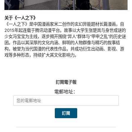
关于《一人之下》
《一人之下》是中国漫画家米二创作的玄幻异能题材长篇漫画，自
2015年起连载于腾讯动漫平台。故事以大学生张楚岚与身世成谜的
少女冯宝宝为主线，逐步揭开围绕“异人”群体与“甲申之乱”的历史谜
团。作品以其深厚的文化内涵、鲜明的人物群像与精巧的叙事结
构，被誉为当代国漫的代表性作品，并成功衍生出动画、影视、游
戏等多种形态，持续扩大其文化影响力。
訂閱電子報
電郵地址：