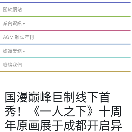
關於網站
業內資訊
AGM 雜誌年刊
媒體業務
聯絡我們
国漫巅峰巨制线下首
秀！《一人之下》十周
年原画展于成都开启异