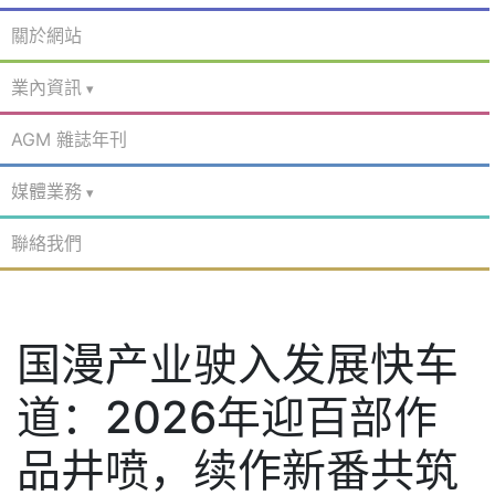
關於網站
業內資訊
AGM 雜誌年刊
媒體業務
聯絡我們
国漫产业驶入发展快车
道：2026年迎百部作
品井喷，续作新番共筑