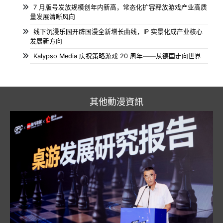
7 月版号发放规模创年内新高，常态化扩容释放游戏产业高质
量发展清晰风向
线下沉浸乐园开辟国漫全新增长曲线，IP 实景化成产业核心
发展新方向
Kalypso Media 庆祝策略游戏 20 周年——从德国走向世界
其他動漫資訊