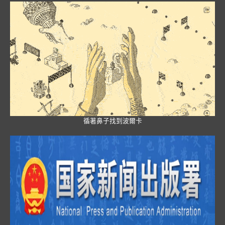
循著鼻子找到波爾卡