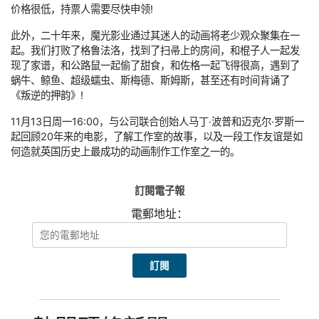
价格很低，持票人需要尽快申领!
此外，二十年来，魔光影业通过其迷人的动画将老少观众聚集在一
起。我们打败了格鲁法洛，找到了扫帚上的房间，和棍子人一起发
现了家谱，和公路鼠一起偷了甜食，和佐格一起飞得很高，遇到了
蜗牛、鲸鱼、超级蠕虫、斯梅德、斯姆斯，甚至还有时间背诵了
《叛逆的押韵》!
11月13日周一16:00，与公司联合创始人马丁·波普和迈克尔·罗斯一
起回顾20年来的电影，了解工作室的故事，以及一段工作友谊是如
何造就英国历史上最成功的动画制作工作室之一的。
訂閱電子報
電郵地址：