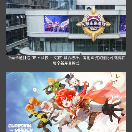
中南卡通打造 “IP + 科技 + 文旅” 融合標杆，開創國漫實體化可持續發
展全新產業模式