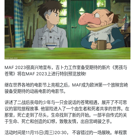
MAF 2023很高兴地宣布，吉卜力工作室备受期待的新片《男孩与
苍鹭》将在MAF 2023上进行特别预览放映!
继在世界各地的电影节上亮相之后，MAF成为欧洲第一个放映宫崎
骏备受期待的动画电影的电影节。
讲述了二战后丧母的少年与一只会说话的苍鹭相遇，展开了不可思
议的冒险旅程故事. 他冒险进入了一个由生者和死者共享的世界。在
那里，死亡走到了尽头，生命找到了新的开始。一部半自传式的关
于生命、死亡和创造的幻想，致敬友情，出自宫崎骏之手。
活动时间是11月15日(周三)20:30， 不容错过的一场展映。单程票