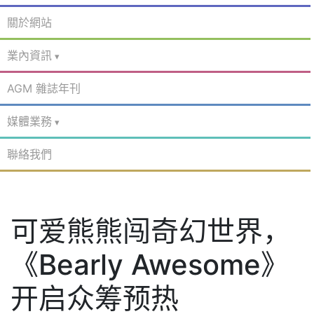
關於網站
業內資訊
AGM 雜誌年刊
媒體業務
聯絡我們
可爱熊熊闯奇幻世界，
《Bearly Awesome》
开启众筹预热