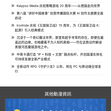
Kalypso Media 庆祝策略游戏 20 周年——从德国走向世界
第八届 “讲好中国故事” 创意传播国际大赛 AI 创作主题赛全面
启动
Ironhide 庆祝《王国保卫战》15 周年，为《王国保卫战 6：
起源》引入经典模式
沉浸于一个奇幻魔法世界，那里有超乎寻常的存在，即便在最
遥远的边缘，也暗藏着不为人知的真相——尽在这款动作解谜
类银河恶魔城游戏之中。
中南卡通打造 “IP + 科技 + 文旅” 融合标杆，开创国漫实体化
可持续发展全新产业模式
全新动作 RPG《守护少女》公布，将在 PC 与移动端全球发
行
其他動漫資訊