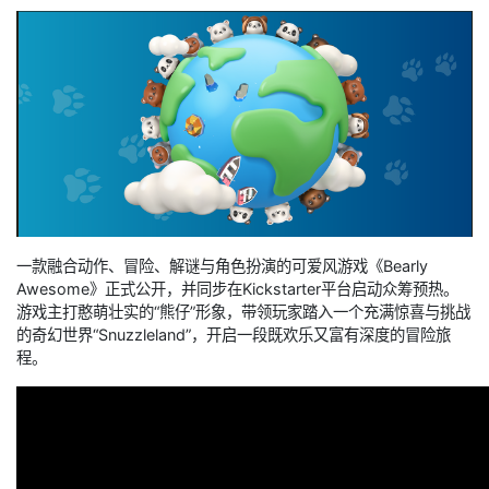
一款融合动作、冒险、解谜与角色扮演的可爱风游戏《Bearly
Awesome》正式公开，并同步在Kickstarter平台启动众筹预热。
游戏主打憨萌壮实的“熊仔”形象，带领玩家踏入一个充满惊喜与挑战
的奇幻世界“Snuzzleland”，开启一段既欢乐又富有深度的冒险旅
程。