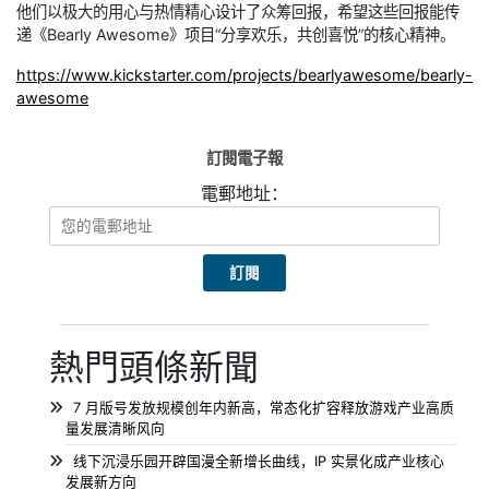
他们以极大的用心与热情精心设计了众筹回报，希望这些回报能传
递《Bearly Awesome》项目“分享欢乐，共创喜悦”的核心精神。
https://www.kickstarter.com/projects/bearlyawesome/bearly-
awesome
訂閱電子報
電郵地址：
熱門頭條新聞
7 月版号发放规模创年内新高，常态化扩容释放游戏产业高质
量发展清晰风向
线下沉浸乐园开辟国漫全新增长曲线，IP 实景化成产业核心
发展新方向