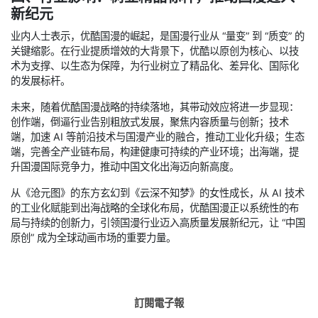
新纪元
业内人士表示，优酷国漫的崛起，是国漫行业从 “量变” 到 “质变” 的
关键缩影。在行业提质增效的大背景下，优酷以原创为核心、以技
术为支撑、以生态为保障，为行业树立了精品化、差异化、国际化
的发展标杆。
未来，随着优酷国漫战略的持续落地，其带动效应将进一步显现：
创作端，倒逼行业告别粗放式发展，聚焦内容质量与创新；技术
端，加速 AI 等前沿技术与国漫产业的融合，推动工业化升级；生态
端，完善全产业链布局，构建健康可持续的产业环境；出海端，提
升国漫国际竞争力，推动中国文化出海迈向新高度。
从《沧元图》的东方玄幻到《云深不知梦》的女性成长，从 AI 技术
的工业化赋能到出海战略的全球化布局，优酷国漫正以系统性的布
局与持续的创新力，引领国漫行业迈入高质量发展新纪元，让 “中国
原创” 成为全球动画市场的重要力量。
訂閱電子報