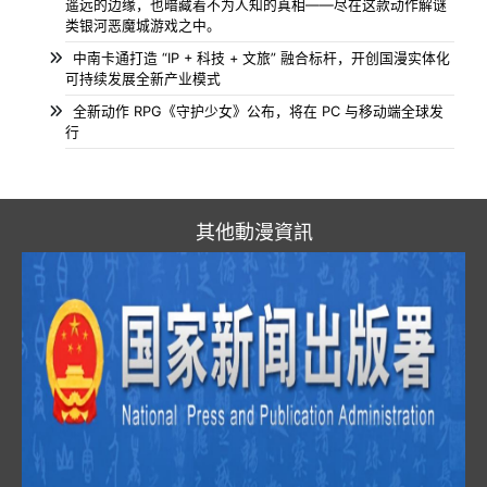
遥远的边缘，也暗藏着不为人知的真相——尽在这款动作解谜
类银河恶魔城游戏之中。
中南卡通打造 “IP + 科技 + 文旅” 融合标杆，开创国漫实体化
可持续发展全新产业模式
全新动作 RPG《守护少女》公布，将在 PC 与移动端全球发
行
其他動漫資訊