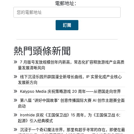
電郵地址：
熱門頭條新聞
7 月版号发放规模创年内新高，常态化扩容释放游戏产业高质
量发展清晰风向
线下沉浸乐园开辟国漫全新增长曲线，IP 实景化成产业核心
发展新方向
Kalypso Media 庆祝策略游戏 20 周年——从德国走向世界
第八届 “讲好中国故事” 创意传播国际大赛 AI 创作主题赛全面
启动
Ironhide 庆祝《王国保卫战》15 周年，为《王国保卫战 6：
起源》引入经典模式
沉浸于一个奇幻魔法世界，那里有超乎寻常的存在，即便在最