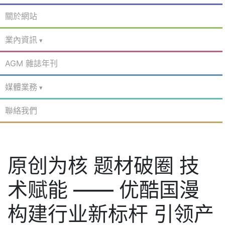
關於網站
業內資訊
AGM 雜誌年刊
媒體業務
聯絡我們
原创为核 题材破圈 技
术赋能 —— 优酷国漫
构建行业新标杆 引领产