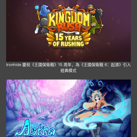
Ironhide 慶祝《王國保衛戰》15 周年，為《王國保衛戰 6：起源》引入
經典模式