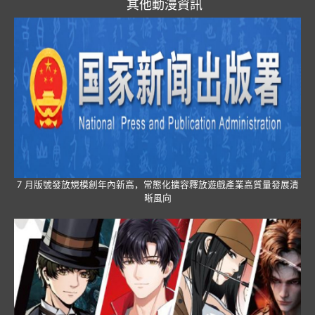
其他動漫資訊
7 月版號發放規模創年內新高，常態化擴容釋放遊戲產業高質量發展清
晰風向