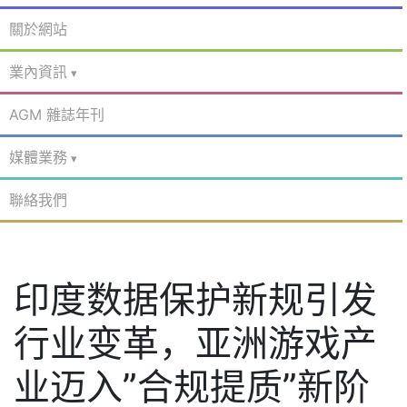
關於網站
業內資訊
AGM 雜誌年刊
媒體業務
聯絡我們
印度数据保护新规引发
行业变革，亚洲游戏产
业迈入”合规提质”新阶