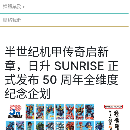
關於網站
業內資訊
AGM 雜誌年刊
媒體業務
聯絡我們
半世纪机甲传奇启新
章，日升 SUNRISE 正
式发布 50 周年全维度