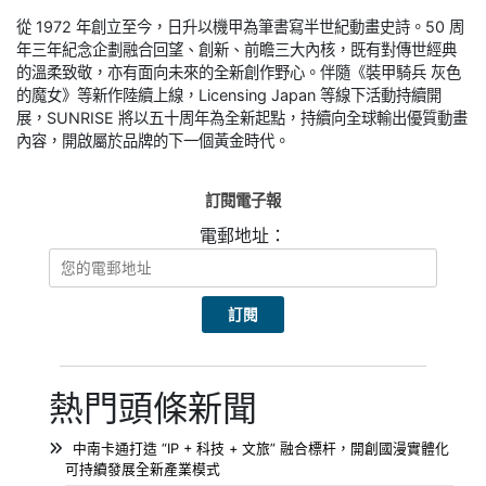
從 1972 年創立至今，日升以機甲為筆書寫半世紀動畫史詩。50 周
年三年紀念企劃融合回望、創新、前瞻三大內核，既有對傳世經典
的溫柔致敬，亦有面向未來的全新創作野心。伴隨《裝甲騎兵 灰色
的魔女》等新作陸續上線，Licensing Japan 等線下活動持續開
展，SUNRISE 將以五十周年為全新起點，持續向全球輸出優質動畫
內容，開啟屬於品牌的下一個黃金時代。
訂閱電子報
電郵地址：
熱門頭條新聞
中南卡通打造 “IP + 科技 + 文旅” 融合標杆，開創國漫實體化
可持續發展全新產業模式