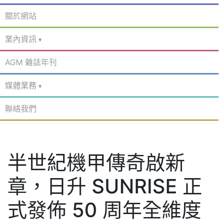
關於網站
業內資訊
AGM 雜誌年刊
媒體業務
聯絡我們
半世紀機甲傳奇啟新
章，日升 SUNRISE 正
式發佈 50 周年全維度