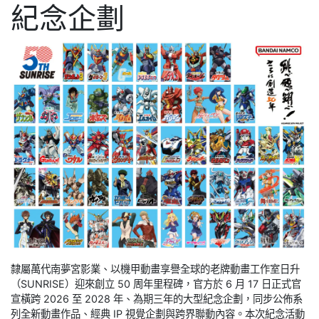
紀念企劃
隸屬萬代南夢宮影業、以機甲動畫享譽全球的老牌動畫工作室日升
（SUNRISE）迎來創立 50 周年里程碑，官方於 6 月 17 日正式官
宣橫跨 2026 至 2028 年、為期三年的大型紀念企劃，同步公佈系
列全新動畫作品、經典 IP 視覺企劃與跨界聯動內容。本次紀念活動