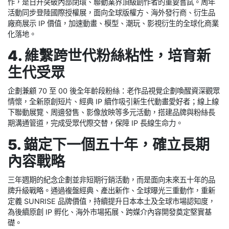
作，是日升突破內部閉環、聯動業界頂級創作者的重要嘗試。周年
活動同步登陸國際授權展，面向全球版權方、海外發行商、衍生品
廠商展示 IP 價值，加速動畫、模型、潮玩、影視衍生的全球化商業
化落地。
4. 維繫跨世代粉絲粘性，培育新
生代受眾
企劃兼顧 70 至 00 後全年齡段粉絲：老作品視覺企劃喚醒資深觀眾
情懷，全新原創短片、經典 IP 續作吸引新生代動畫愛好者；線上線
下聯動展覽、周邊發售、影像放映等多元活動，搭建品牌與粉絲長
期溝通管道，完成受眾代際交替，保障 IP 長線生命力。
5. 錨定下一個五十年，確立長期
內容戰略
三年週期的紀念企劃並非短期行銷活動，而是面向未來五十年的品
牌升級戰略。通過複盤經典、產出新作、全球曝光三重動作，重新
定義 SUNRISE 品牌價值，持續提升日本本土及全球市場認知度，
為後續原創 IP 孵化、海外市場拓展、跨媒介內容開發奠定堅實基
礎。