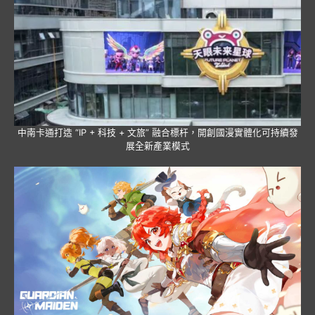
中南卡通打造 “IP + 科技 + 文旅” 融合標杆，開創國漫實體化可持續發
展全新產業模式