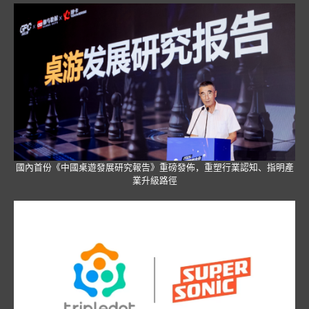
國內首份《中國桌遊發展研究報告》重磅發佈，重塑行業認知、指明產
業升級路徑