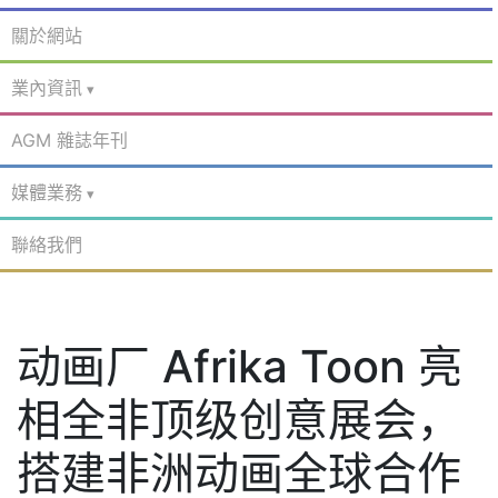
關於網站
業內資訊
AGM 雜誌年刊
媒體業務
聯絡我們
动画厂 Afrika Toon 亮
相全非顶级创意展会，
搭建非洲动画全球合作