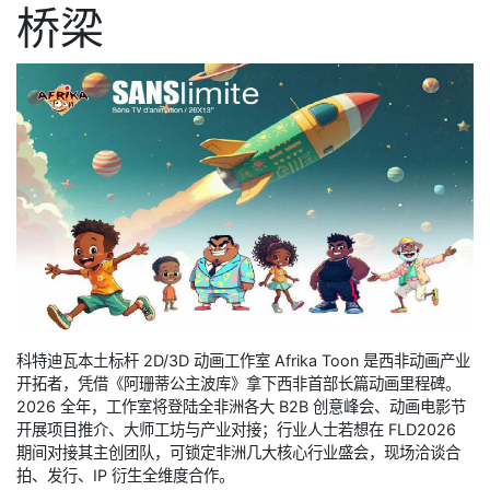
桥梁
科特迪瓦本土标杆 2D/3D 动画工作室 Afrika Toon 是西非动画产业
开拓者，凭借《阿珊蒂公主波库》拿下西非首部长篇动画里程碑。
2026 全年，工作室将登陆全非洲各大 B2B 创意峰会、动画电影节
开展项目推介、大师工坊与产业对接；行业人士若想在 FLD2026
期间对接其主创团队，可锁定非洲几大核心行业盛会，现场洽谈合
拍、发行、IP 衍生全维度合作。