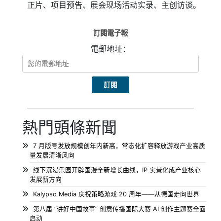
正片、项目预告、展会现场活动实录、主创访谈。
訂閱電子報
電郵地址：
熱門頭條新聞
7 月版号发放规模创年内新高，常态化扩容释放游戏产业高质
量发展清晰风向
线下沉浸乐园开辟国漫全新增长曲线，IP 实景化成产业核心
发展新方向
Kalypso Media 庆祝策略游戏 20 周年——从德国走向世界
第八届 “讲好中国故事” 创意传播国际大赛 AI 创作主题赛全面
启动