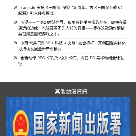
Ironhide 庆祝《王国保卫战》15 周年，为《王国保卫战 6：
起源》引入经典模式
沉浸于一个奇幻魔法世界，那里有超乎寻常的存在，即便在最
遥远的边缘，也暗藏着不为人知的真相——尽在这款动作解谜
类银河恶魔城游戏之中。
中南卡通打造 “IP + 科技 + 文旅” 融合标杆，开创国漫实体化
可持续发展全新产业模式
全新动作 RPG《守护少女》公布，将在 PC 与移动端全球发
行
其他動漫資訊