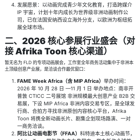
发展愿景：以动画完成青少年文化教育，打造跨媒介
IP 宇宙，计划十年内成长为世界级非洲动画制作公
司，已在法国安纳西设立海外分支，以欧洲为枢纽拓
展全球市场。
二、2026 核心参展行业盛会（对
接 Afrika Toon 核心渠道）
暂无名为 FLD 的专项动画展会，工作室全年商务活动集中于非洲本
土顶级创意产业展，是洽谈合作最优窗口：
FAME Week Africa（含 MIP Africa）
举办时间：
2026 年 10 月 28 日 —11 月 1 日 举办地点：南非开
普敦 CTICC 二号展馆 非洲规模最大创意产业 B2B 交
易展，下设 MIP Africa 非洲内容交易专区，是全球发
行商、合拍方寻找非洲原创内容核心平台，Afrika
Toon 将携全新动画长片、剧集企划现场路演、一对
一商务洽谈。
阿比让动画电影节（FFAA）
科特迪本土核心动画节，