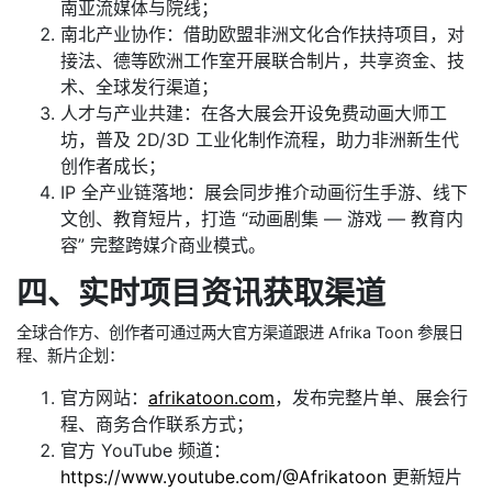
南亚流媒体与院线；
南北产业协作：借助欧盟非洲文化合作扶持项目，对
接法、德等欧洲工作室开展联合制片，共享资金、技
术、全球发行渠道；
人才与产业共建：在各大展会开设免费动画大师工
坊，普及 2D/3D 工业化制作流程，助力非洲新生代
创作者成长；
IP 全产业链落地：展会同步推介动画衍生手游、线下
文创、教育短片，打造 “动画剧集 — 游戏 — 教育内
容” 完整跨媒介商业模式。
四、实时项目资讯获取渠道
全球合作方、创作者可通过两大官方渠道跟进 Afrika Toon 参展日
程、新片企划：
官方网站：
afrikatoon.com
，发布完整片单、展会行
程、商务合作联系方式；
官方 YouTube 频道：
https://www.youtube.com/@Afrikatoon
更新短片