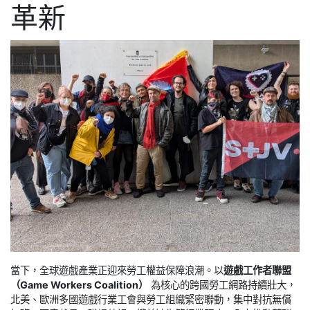
革新
當下，全球遊戲產業正迎來勞工權益保障浪潮。以
遊戲工作者聯盟
（Game Workers Coalition）
為核心的跨國勞工網路持續壯大，
北美、歐洲多國遊戲行業工會與勞工組織緊密聯動，集中對抗無償