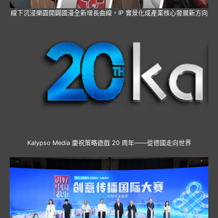
線下沉浸樂園開闢國漫全新增長曲線，IP 實景化成產業核心發展新方向
Kalypso Media 慶祝策略遊戲 20 周年——從德國走向世界