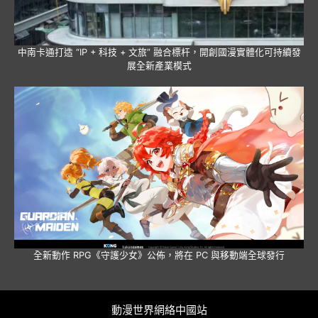
中南卡通打造 “IP + 科技 + 文旅” 融合標杆，開創國漫實體化可持續發
展全新產業模式
全新動作 RPG《守護少女》公佈，將在 PC 與移動端全球發行
動漫世界網絡中國站