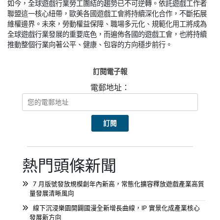
如今，全球遊戲行業勞工團結的趨勢已不可逆轉。依託遊戲工作者
聯盟這一核心紐帶，歐美各國遊戲工會將持續深化合作，不斷拓展
維權邊界。未來，勞動權益保障、職場多元化、規範化用工將成為
全球遊戲行業發展的重要底色，而遍佈各國的遊戲工會，也將持續
推動整個行業向著公平、健康、包容的方向穩步前行。
訂閱電子報
電郵地址：
熱門頭條新聞
7 月版號發放規模創年內新高，常態化擴容釋放遊戲產業高質
量發展清晰風向
線下沉浸樂園開闢國漫全新增長曲線，IP 實景化成產業核心
發展新方向