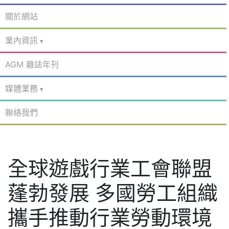
關於網站
業內資訊
AGM 雜誌年刊
媒體業務
聯絡我們
全球遊戲行業工會聯盟
蓬勃發展 多國勞工組織
攜手推動行業勞動環境