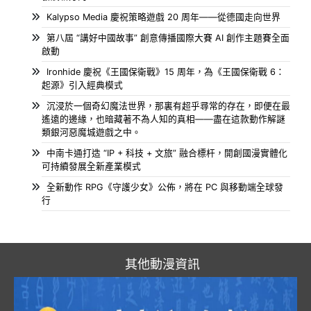
Kalypso Media 慶祝策略遊戲 20 周年——從德國走向世界
第八屆 “講好中國故事” 創意傳播國際大賽 AI 創作主題賽全面
啟動
Ironhide 慶祝《王國保衛戰》15 周年，為《王國保衛戰 6：
起源》引入經典模式
沉浸於一個奇幻魔法世界，那裏有超乎尋常的存在，即便在最
遙遠的邊緣，也暗藏著不為人知的真相——盡在這款動作解謎
類銀河惡魔城遊戲之中。
中南卡通打造 “IP + 科技 + 文旅” 融合標杆，開創國漫實體化
可持續發展全新產業模式
全新動作 RPG《守護少女》公佈，將在 PC 與移動端全球發
行
其他動漫資訊