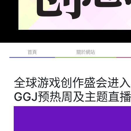
首頁
關於網站
全球游戏创作盛会进入
GGJ预热周及主题直