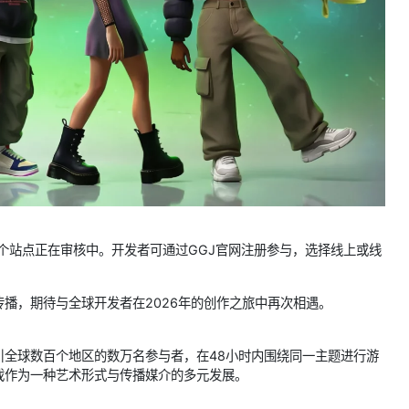
24个站点正在审核中。开发者可通过GGJ官网注册参与，选择线上或线
播，期待与全球开发者在2026年的创作之旅中再次相遇。
引全球数百个地区的数万名参与者，在48小时内围绕同一主题进行游
戏作为一种艺术形式与传播媒介的多元发展。