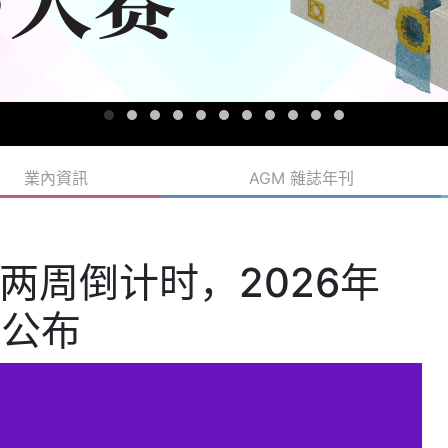
業內資訊
AGM 雜誌年刊
两周倒计时，2026年
播公布