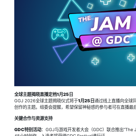
全球主题揭晓直播定档1月25日
GGJ 2026全球主题揭晓仪式将于
1月25日
通过线上直播向全球
创作的主题。组委会提醒，希望保留神秘感的参与者可在直播最后
关键合作与资源支持
GDC特别活动
：GGJ与游戏开发者大会（GDC）联合推出“The 
48小时创作，入选者将获得GDC Festival通行证。