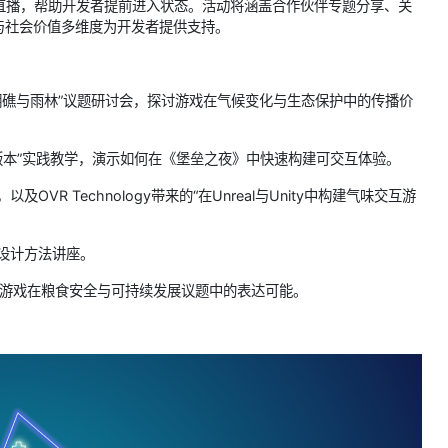
直播，帮助开发者提前进入状态。活动将涵盖合作伙伴专题分享、关
与社会价值多维度为开发者提供支持。
瑚礁与雨林”议题研讨会，探讨游戏在气候变化与生态保护中的传播价
到可玩版本”实践教学，演示如何在《堡垒之夜》中快速构建可交互体验。
R Technology带来的“在Unreal与Unity中构建气味交互游
”设计方法讲座。
索游戏在粮食安全与可持续发展议题中的表达可能。