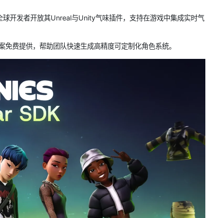
向全球开发者开放其Unreal与Unity气味插件，支持在游戏中集成实时气
y认证解决方案免费提供，帮助团队快速生成高精度可定制化角色系统。