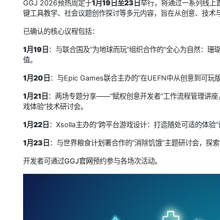
GGJ 2026预热周定于
1月19日至23日
举行，将通过一系列线上
键工具教学、社会议题创作探讨等多元内容，旨在从创意、技术
已确认的核心议程包括：
1月19日
：与联合国及“为地球而玩”组织合作的“全心为自然：珊
值。
1月20日
：与Epic Games联合主办的“在UEFN中从创意
1月21日
：两场专题分享——“赋权创意开发者”工作流程管理讲座，以及OV
戏体验”技术研讨会。
1月22日
：Xsolla主办的“跨平台游戏设计：打造随处可适的体验
1月23日
：与世界粮食计划署合作的“消除饥饿”主题研讨会，探
开发者可通过
GGJ官网
预约参与各场次活动。