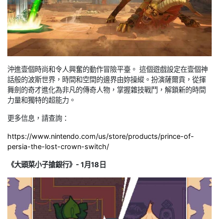
沖進壹個時尚和令人興奮的動作冒險平臺。 這個遊戲設定在壹個神
話般的波斯世界，時間和空間的邊界由妳操縱。扮演薩爾貢，從揮
舞劍的奇才進化為非凡的傳奇人物，掌握雜技戰鬥，解鎖新的時間
力量和獨特的超能力。
更多信息，請查詢：
https://www.nintendo.com/us/store/products/prince-of-
persia-the-lost-crown-switch/
《大頭菜小子搶銀行》- 1月18日