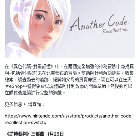
在《異色代碼-雙重記憶》中，在兩個完全增強的神秘冒險中尋找真
相-包括壹個以前未在北美發布的冒險。幫助阿什利解決謎語，收集
線索，調查過去的痕跡，揭開她父母的真實命運。現在可以在任天
堂eShop中獲得免費試玩體驗阿什利故事的開頭章節，然後妳可以
在購買後繼續進行完整的遊戲。
更多信息， 請查詢：
https://www.nintendo.com/us/store/products/another-code-
recollection-switch/
《逆轉裁判》三部曲- 1月25日