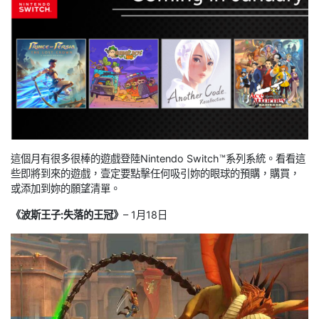
這個月有很多很棒的遊戲登陸Nintendo Switch™系列系統。看看這
些即將到來的遊戲，壹定要點擊任何吸引妳的眼球的預購，購買，
或添加到妳的願望清單。
《波斯王子:失落的王冠》
– 1月18日