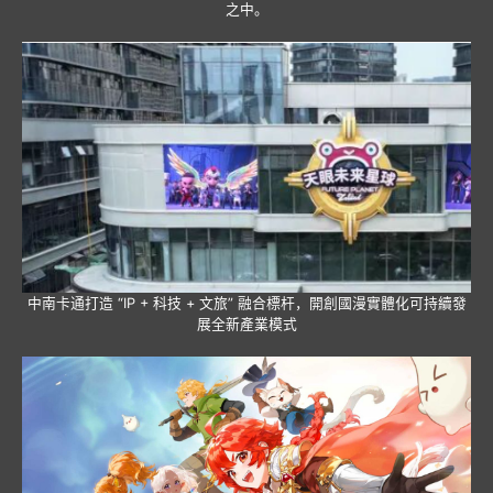
之中。
中南卡通打造 “IP + 科技 + 文旅” 融合標杆，開創國漫實體化可持續發
展全新產業模式