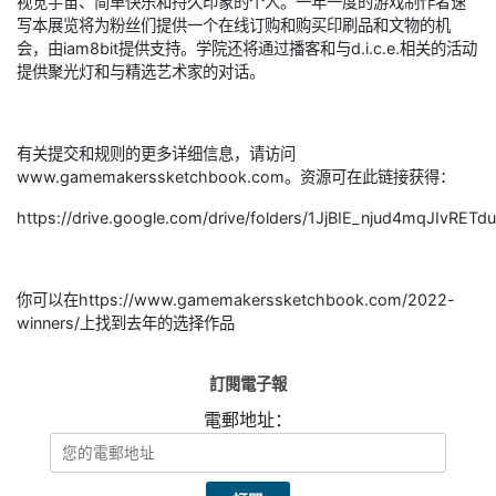
视觉宇宙、简单快乐和持久印象的个人。一年一度的游戏制作者速
写本展览将为粉丝们提供一个在线订购和购买印刷品和文物的机
会，由iam8bit提供支持。学院还将通过播客和与d.i.c.e.相关的活动
提供聚光灯和与精选艺术家的对话。
有关提交和规则的更多详细信息，请访问
www.gamemakerssketchbook.com。资源可在此链接获得：
https://drive.google.com/drive/folders/1JjBIE_njud4mqJIvRET
你可以在https://www.gamemakerssketchbook.com/2022-
winners/上找到去年的选择作品
訂閱電子報
電郵地址：