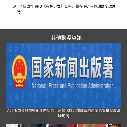
全新动作 RPG《守护少女》公布，将在 PC 与移动端全球发
行
其他動漫資訊
7 月版號發放規模創年內新高，常態化擴容釋放遊戲產業高質量發展清
晰風向