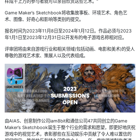
样成千上万的参与者就可以亲自欣赏这些艺术。”
Game Maker’s Sketchbook将收集故事板、环境艺术、角色艺
术、图像、好奇心和影响等类别的提交。
报名时间为2023年11月8日至2024年1月12日。作品必须与2023
年1月1日至2023年12月31日公开发布的电子游戏名称相对应。
评审团将由来自游戏行业和相关领域(包括动画、电影和美术)的受人
尊敬的游戏艺术家、策展人以及代表组成。
由AIAS、创意制作公司iam8bit和通信公司47共同创立的Game
Maker’s Sketchbook诞生于整个行业的需求和愿望，即更好地庆祝
游戏中的视觉艺术，表彰那些在互动娱乐中贡献了令人难以置信的