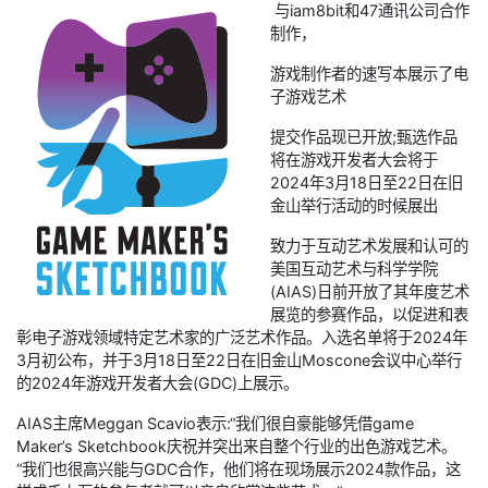
与iam8bit和47通讯公司合作
制作，
游戏制作者的速写本展示了电
子游戏艺术
提交作品现已开放;甄选作品
将在游戏开发者大会将于
2024年3月18日至22日在旧
金山举行活动的时候展出
致力于互动艺术发展和认可的
美国互动艺术与科学学院
(AIAS)日前开放了其年度艺术
展览的参赛作品，以促进和表
彰电子游戏领域特定艺术家的广泛艺术作品。入选名单将于2024年
3月初公布，并于3月18日至22日在旧金山Moscone会议中心举行
的2024年游戏开发者大会(GDC)上展示。
AIAS主席Meggan Scavio表示:“我们很自豪能够凭借game
Maker’s Sketchbook庆祝并突出来自整个行业的出色游戏艺术。
“我们也很高兴能与GDC合作，他们将在现场展示2024款作品，这