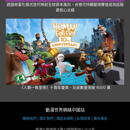
遊戲商業化模式迭代映射全球資本風向，合規可持續變現賽道成為投融
資核心主線
《人類一敗塗地》十周年慶典，玩家數量突破 6000 萬
動漫世界網絡中國站
聯絡我們
|
關於我們
|
條款及細則
|
私隱政策
|
廣告機會
香港九龍塘達之路72號創新中心414室