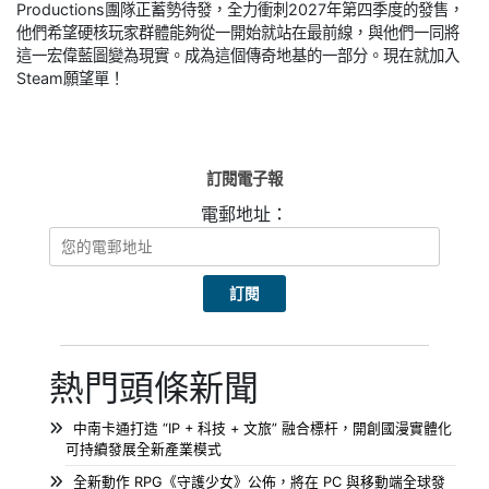
Productions團隊正蓄勢待發，全力衝刺2027年第四季度的發售，
他們希望硬核玩家群體能夠從一開始就站在最前線，與他們一同將
這一宏偉藍圖變為現實。成為這個傳奇地基的一部分。現在就加入
Steam願望單！
訂閱電子報
電郵地址：
熱門頭條新聞
中南卡通打造 “IP + 科技 + 文旅” 融合標杆，開創國漫實體化
可持續發展全新產業模式
全新動作 RPG《守護少女》公佈，將在 PC 與移動端全球發