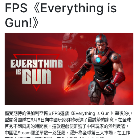
FPS《Everything is
Gun!》
備受期待的保加利亞獨立FPS遊戲《Everything is Gun!》幕後的小
型開發團隊在6月8日向中國玩家群體表達了最誠摯的謝意。在全球
首秀不到兩周的時間裏，這款遊戲便斬獲了中國玩家的熱烈反響，
中國區Steam願望單數一路狂飆，躍升為全球第三大市場，在工作