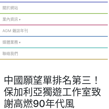
關於網站
業內資訊
AGM 雜誌年刊
媒體業務
聯絡我們
中國願望單排名第三！
保加利亞獨遊工作室致
謝高燃90年代風