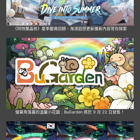
《阿特蘭晶核》夏季慶典回歸，海濱遐想更新攜新內容等你探索
螢幕角落裏的溫馨小花園：BuGarden 將於 9 月 22 日發售！