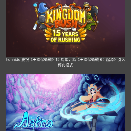
Ironhide 慶祝《王國保衛戰》15 周年，為《王國保衛戰 6：起源》引入
經典模式