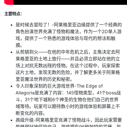
主要特点：
是时候去冒险了！-阿莱格里亚边缘提供了一个经典的
角色扮演世界充满了怪物和魔法，作为一个2D单人游
戏，提供了一个熟悉的游戏体验与现代的想法和触
摸。
从煎锅到火——在他的中年危机之后，主角决定去阿
莱格里亚的土地上旅行——并且必须立即站在他的立
场上对抗无数凶残的怪物。在这个过程中，玩家探索
这片土地，发现无数的危险，并了解更多关于阿莱格
里亚魔法世界的历史和秘密。
令人印象深刻的巨大游戏世界-The Edge of
Allegoria是充满了内容：145怪物类型，41个boss战
斗，31个地下城和6个神圣的生物在他们自己的世界
域等待。玩家可以期待数小时的游戏体验和屏幕上不
断变化的内容。
高级升级-阿莱格里亚充满了怪物战斗，因此玩家需要
能够很好地保护自己。游戏拥有96种独特的武器，每