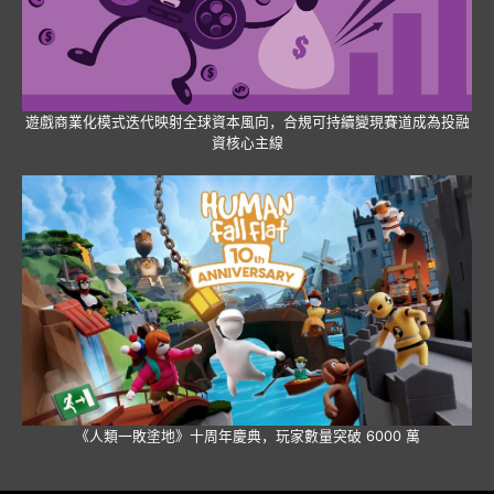
遊戲商業化模式迭代映射全球資本風向，合規可持續變現賽道成為投融
資核心主線
《人類一敗塗地》十周年慶典，玩家數量突破 6000 萬