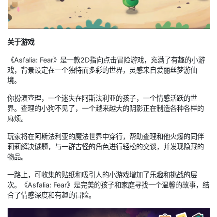
关于游戏
《Asfalia: Fear》是一款2D指向点击冒险游戏，充满了有趣的小游
戏，背景设定在一个独特而多彩的世界，灵感来自爱丽丝梦游仙
境。
你扮演查理，一个迷失在阿斯法利亚的孩子，一个情感活跃的世
界。查理的小狗不见了，一个越来越大的阴影正在制造各种各样的
麻烦。
玩家将在阿斯法利亚的魔法世界中穿行，帮助查理和他火爆的同伴
莉莉解决谜题，与一群古怪的角色进行轻松的交谈，并发现隐藏的
物品。
一路上，可收集的贴纸和吸引人的小游戏增加了乐趣和挑战的层
次。《Asfalia: Fear》是完美的孩子和家庭寻找一个温馨的故事，结
合了情感深度和有趣的冒险。