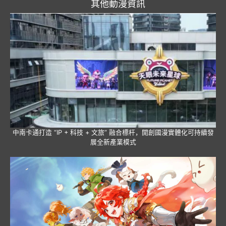
其他動漫資訊
中南卡通打造 “IP + 科技 + 文旅” 融合標杆，開創國漫實體化可持續發
展全新產業模式