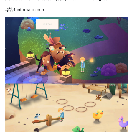
网站:funtomata.com