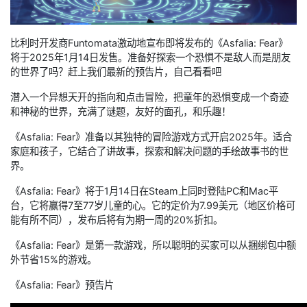
比利时开发商Funtomata激动地宣布即将发布的《Asfalia: Fear》
将于2025年1月14日发售。准备好探索一个恐惧不是敌人而是朋友
的世界了吗？赶上我们最新的预告片，自己看看吧​
潜入一个异想天开的指向和点击冒险，把童年的恐惧变成一个奇迹
和神秘的世界，充满了谜题，友好的面孔，和乐趣！
《Asfalia: Fear》准备以其独特的冒险游戏方式开启2025年。适合
家庭和孩子，它结合了讲故事，探索和解决问题的手绘故事书的世
界。
《Asfalia: Fear》将于1月14日在Steam上同时登陆PC和Mac平
台，它将赢得7至77岁儿童的心。它的定价为7.99美元（地区价格可
能有所不同），发布后将有为期一周的20%折扣。
《Asfalia: Fear》是第一款游戏，所以聪明的买家可以从捆绑包中额
外节省15%的游戏。
《Asfalia: Fear》预告片