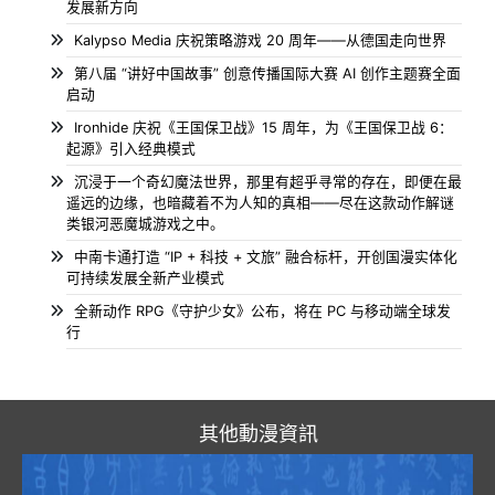
发展新方向
Kalypso Media 庆祝策略游戏 20 周年——从德国走向世界
第八届 “讲好中国故事” 创意传播国际大赛 AI 创作主题赛全面
启动
Ironhide 庆祝《王国保卫战》15 周年，为《王国保卫战 6：
起源》引入经典模式
沉浸于一个奇幻魔法世界，那里有超乎寻常的存在，即便在最
遥远的边缘，也暗藏着不为人知的真相——尽在这款动作解谜
类银河恶魔城游戏之中。
中南卡通打造 “IP + 科技 + 文旅” 融合标杆，开创国漫实体化
可持续发展全新产业模式
全新动作 RPG《守护少女》公布，将在 PC 与移动端全球发
行
其他動漫資訊