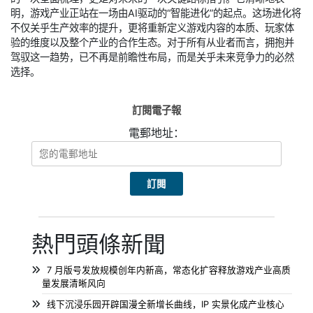
明，游戏产业正站在一场由AI驱动的“智能进化”的起点。这场进化将
不仅关乎生产效率的提升，更将重新定义游戏内容的本质、玩家体
验的维度以及整个产业的合作生态。对于所有从业者而言，拥抱并
驾驭这一趋势，已不再是前瞻性布局，而是关乎未来竞争力的必然
选择。
訂閱電子報
電郵地址：
熱門頭條新聞
7 月版号发放规模创年内新高，常态化扩容释放游戏产业高质
量发展清晰风向
线下沉浸乐园开辟国漫全新增长曲线，IP 实景化成产业核心