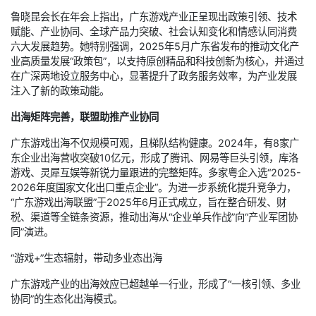
鲁晓昆会长在年会上指出，广东游戏产业正呈现出政策引领、技术
赋能、产业协同、全球产品力突破、社会认知变化和情感认同消费
六大发展趋势。她特别强调，2025年5月广东省发布的推动文化产
业高质量发展“政策包”，以支持原创精品和科技创新为核心，并通过
在广深两地设立服务中心，显著提升了政务服务效率，为产业发展
注入了新的政策动能。
出海矩阵完善，联盟助推产业协同
广东游戏出海不仅规模可观，且梯队结构健康。2024年，有8家广
东企业出海营收突破10亿元，形成了腾讯、网易等巨头引领，库洛
游戏、灵犀互娱等新锐力量跟进的完整矩阵。多家粤企入选“2025-
2026年度国家文化出口重点企业”。为进一步系统化提升竞争力，
“广东游戏出海联盟”于2025年6月正式成立，旨在整合研发、财
税、渠道等全链条资源，推动出海从“企业单兵作战”向“产业军团协
同”演进。
“游戏+”生态辐射，带动多业态出海
广东游戏产业的出海效应已超越单一行业，形成了“一核引领、多业
协同”的生态化出海模式。