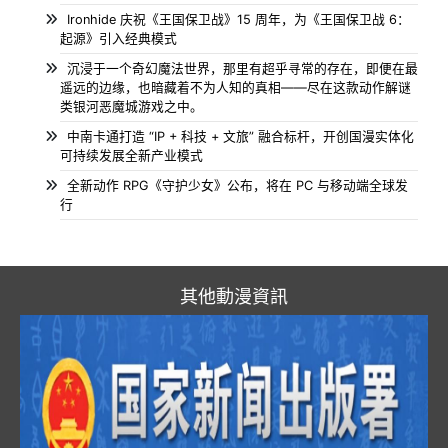
Ironhide 庆祝《王国保卫战》15 周年，为《王国保卫战 6：
起源》引入经典模式
沉浸于一个奇幻魔法世界，那里有超乎寻常的存在，即便在最
遥远的边缘，也暗藏着不为人知的真相——尽在这款动作解谜
类银河恶魔城游戏之中。
中南卡通打造 “IP + 科技 + 文旅” 融合标杆，开创国漫实体化
可持续发展全新产业模式
全新动作 RPG《守护少女》公布，将在 PC 与移动端全球发
行
其他動漫資訊