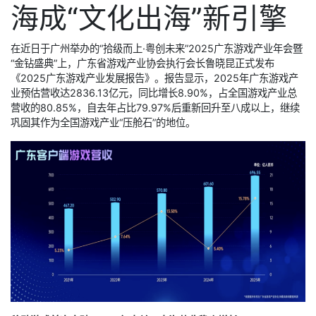
海成“文化出海”新引擎
在近日于广州举办的“拾级而上·粤创未来”2025广东游戏产业年会暨
“金钻盛典”上，广东省游戏产业协会执行会长鲁晓昆正式发布
《2025广东游戏产业发展报告》。报告显示，2025年广东游戏产
业预估营收达2836.13亿元，同比增长8.90%，占全国游戏产业总
营收的80.85%，自去年占比79.97%后重新回升至八成以上，继续
巩固其作为全国游戏产业“压舱石”的地位。