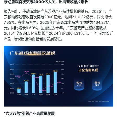
移动游戏首次突破2000亿大关，出海营收稳步增长
报告指出，移动游戏是广东游戏产业持续增长的基石。2025年，广
东移动游戏营收首次突破2000亿元，达到2116.32亿元，同比增长
7.55%。在出海方面，2025年广东游戏出海营收预估为464.27亿
元，同比增长9.60%。回顾过去十年，广东游戏产业整体营收从
2015年的934.5亿元增长至2024年的2604.31亿元，十年间增长近
3倍，展现出强劲而稳健的发展韧性。
“六大趋势”引领产业高质量发展