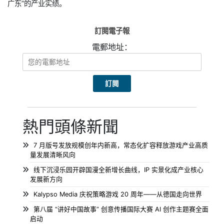
广东”的产业实绩。
訂閱電子報
電郵地址：
熱門頭條新聞
7 月版号发放规模创年内新高，常态化扩容释放游戏产业高质
量发展清晰风向
线下沉浸乐园开辟国漫全新增长曲线，IP 实景化成产业核心
发展新方向
Kalypso Media 庆祝策略游戏 20 周年——从德国走向世界
第八届 “讲好中国故事” 创意传播国际大赛 AI 创作主题赛全面
启动