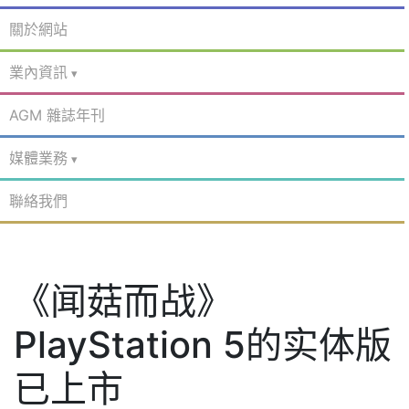
關於網站
業內資訊
AGM 雜誌年刊
媒體業務
聯絡我們
《闻菇而战》
PlayStation 5的实体版
已上市