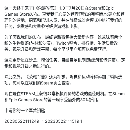
这一天终于来了!《荣耀军营》 1.0于7月20日在Steam和Epic
Games Store发布。享受我们心爱的管理游戏的完整版本:建立和管
理你的营地，招募和培训人员，并在战役或沙盒模式中执行我们的
任务，幽默感和大量参考经典游戏和电影。
为了庆祝我们的发布，最终更新将包括大量新内容。这意味着两个
新的生物群落(丛林和沙漠)，Twitch整合，排行榜，生活质量改
善，视觉升级和游戏平衡，每个早期用户都可以免费获得。
这次更新是在沙盒、增强任务、自给自足机制(新建筑和传送带)、定
制和视觉升级之后进行的。
除此之外，《荣耀军营》还为视觉，听觉和运动障碍添加了辅助选
项，您可以在我们的Steam页面查看。
现在是在STEAM上获得非常积极评价的游戏的最佳时机。在Steam
和Epic Games Store的第一周享受额外的30%折扣。
申请你的一个军营钥匙
20230522111249 _1 20230522111519_1‌