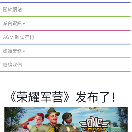
關於網站
業內資訊
AGM 雜誌年刊
媒體業務
聯絡我們
《荣耀军营》发布了！