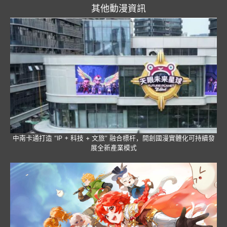
其他動漫資訊
中南卡通打造 “IP + 科技 + 文旅” 融合標杆，開創國漫實體化可持續發
展全新產業模式