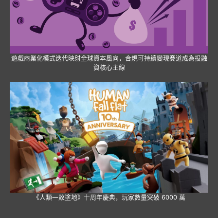
遊戲商業化模式迭代映射全球資本風向，合規可持續變現賽道成為投融
資核心主線
《人類一敗塗地》十周年慶典，玩家數量突破 6000 萬