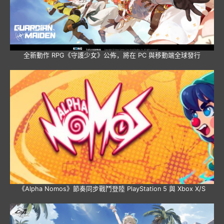
全新動作 RPG《守護少女》公佈，將在 PC 與移動端全球發行
《Alpha Nomos》節奏同步戰鬥登陸 PlayStation 5 與 Xbox X/S