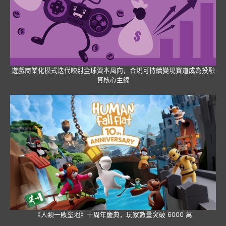
遊戲商業化模式迭代映射全球資本風向，合規可持續變現賽道成為投融
資核心主線
《人類一敗塗地》十周年慶典，玩家數量突破 6000 萬