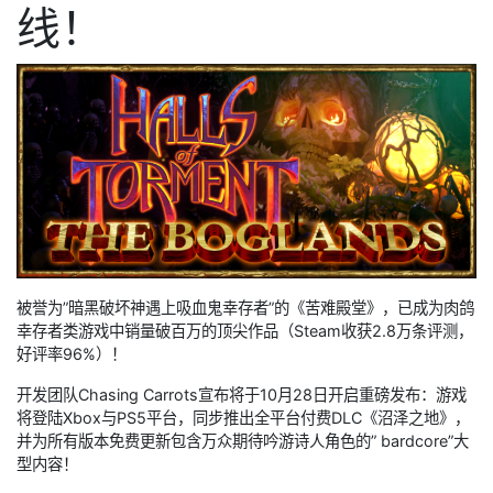
线！
被誉为”暗黑破坏神遇上吸血鬼幸存者”的《苦难殿堂》，已成为肉鸽
幸存者类游戏中销量破百万的顶尖作品（Steam收获2.8万条评测，
好评率96%）！
开发团队Chasing Carrots宣布将于10月28日开启重磅发布：游戏
将登陆Xbox与PS5平台，同步推出全平台付费DLC《沼泽之地》，
并为所有版本免费更新包含万众期待吟游诗人角色的” bardcore”大
型内容！