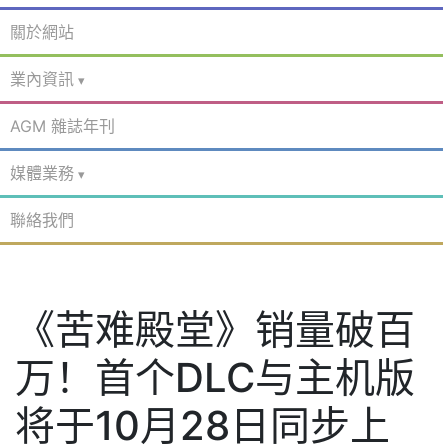
關於網站
業內資訊
AGM 雜誌年刊
媒體業務
聯絡我們
《苦难殿堂》销量破百
万！首个DLC与主机版
将于10月28日同步上