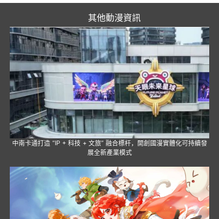
其他動漫資訊
中南卡通打造 “IP + 科技 + 文旅” 融合標杆，開創國漫實體化可持續發
展全新產業模式