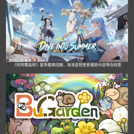
《阿特蘭晶核》夏季慶典回歸，海濱遐想更新攜新內容等你探索