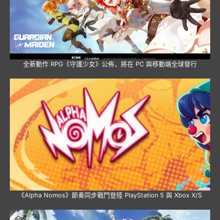
全新動作 RPG《守護少女》公佈，將在 PC 與移動端全球發行
《Alpha Nomos》節奏同步戰鬥登陸 PlayStation 5 與 Xbox X/S