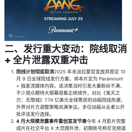
二、发行重大变动：院线取消
+ 全片泄露双重冲击
院线计划彻底取消
2025 年末派拉蒙官宣放弃原定 10
月 9 日全球院线发行方案，将本片定为 Paramount
+ 独家流媒体内容。该决策当时引发大量粉丝不满，
不少观众期待大银幕观看正统续作，对比《鬼灭之
刃：无限城》7.74 亿美元全球票房的动画院线热潮，
外界对片方调整策略充满争议。多位动画从业者公开
批评该发行选择。
4 月大规模泄露事件重创宣发节奏
今年 4 月影片完整
成片在社交平台 X 大范围外泄，初期账号称尼克频道