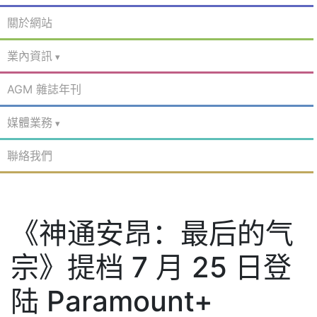
關於網站
業內資訊
AGM 雜誌年刊
媒體業務
聯絡我們
《神通安昂：最后的气
宗》提档 7 月 25 日登
陆 Paramount+