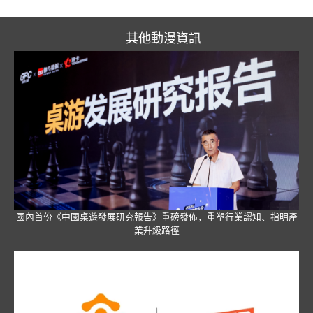
其他動漫資訊
國內首份《中國桌遊發展研究報告》重磅發佈，重塑行業認知、指明產
業升級路徑