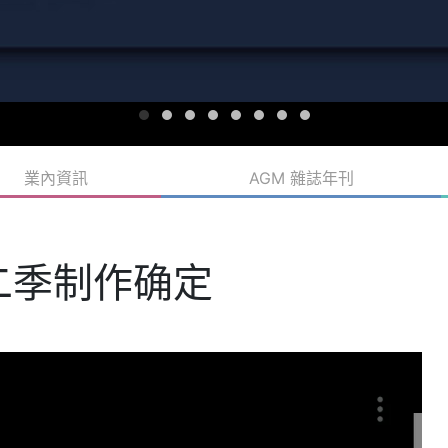
業內資訊
AGM 雜誌年刊
二季制作确定