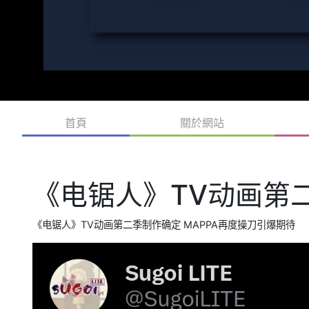
首頁
關於網站
《电锯人》TV动画第
《电锯人》TV动画第二季制作确定 MAPPA再度操刀引爆期待