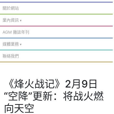
關於網站
業內資訊
AGM 雜誌年刊
媒體業務
聯絡我們
《烽火战记》2月9日
“空降”更新：将战火燃
向天空