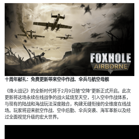
十周年献礼：免费更新带来空中作战、伞兵与航空母舰
《烽火战记》的全新时代将于2月9日随“空降”更新正式开启。此次
更新将这场永续在线战争的战火延烧至天空，引入空中作战体系，
与现有的陆战和海战玩法深度融合，构建无缝衔接的全维度在线战
场。玩家将迎来航空作战、空中后勤、伞兵突袭、海军革新以及经
过全面视觉升级的宏大世界。