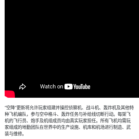
“空降”更新将允许玩家组建并操控侦察机、战斗机、轰炸机及其他特
种飞机编队，参与空中格斗、轰炸任务与补给线切断行动。每架飞
机的飞行员、炮手及机组成员均由真实玩家担任。所有飞机均需玩
家组成的地勤团队在世界中的生产设施、机库和机场进行制造、武
装与维修。