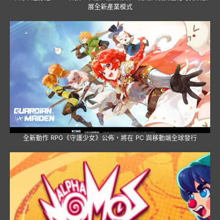
展全新產業模式
全新動作 RPG《守護少女》公佈，將在 PC 與移動端全球發行