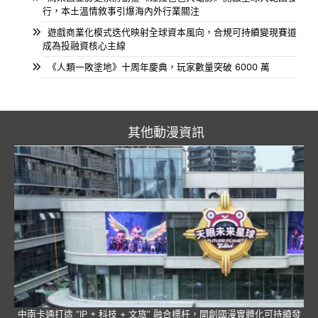
行，本土溫情敘事引爆海內外行業關注
遊戲商業化模式迭代映射全球資本風向，合規可持續變現賽道
成為投融資核心主線
《人類一敗塗地》十周年慶典，玩家數量突破 6000 萬
其他動漫資訊
中南卡通打造 “IP + 科技 + 文旅” 融合標杆，開創國漫實體化可持續發