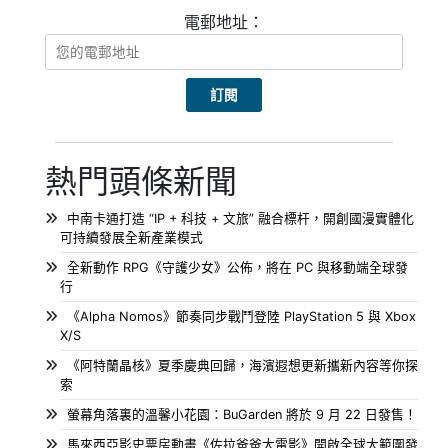
電郵地址：
熱門頭條新聞
中南卡通打造 “IP + 科技 + 文旅” 融合標杆，開創國漫實體化
可持續發展全新產業模式
全新動作 RPG《守護少女》公佈，將在 PC 與移動端全球發
行
《Alpha Nomos》節奏同步戰鬥登陸 PlayStation 5 與 Xbox
X/S
《阿特蘭晶核》夏季慶典回歸，海濱遐想更新攜新內容等你探
索
螢幕角落裏的溫馨小花園：BuGarden 將於 9 月 22 日發售！
馬來西亞影史票房動畫《佐拉爸爸大電影》開啟全球大範圍發