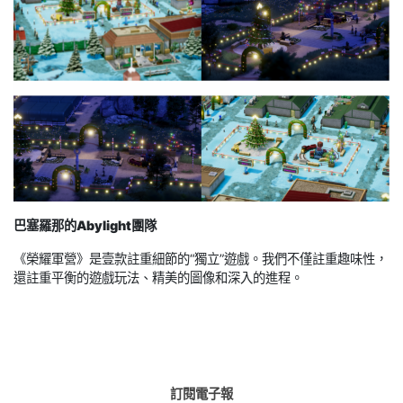
巴塞羅那的Abylight團隊
《榮耀軍營》是壹款註重細節的“獨立”遊戲。我們不僅註重趣味性，
還註重平衡的遊戲玩法、精美的圖像和深入的進程。
訂閱電子報