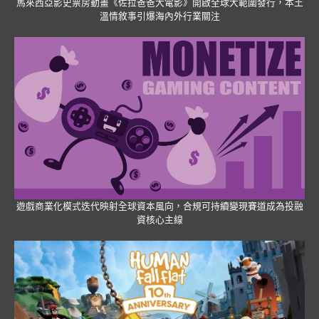
馬來西亞影史票房動畫《佐拉爸爸大電影》開啟全球大範圍發行，本土
溫情敘事引爆海內外行業關注
遊戲商業化模式迭代映射全球資本風向，合規可持續變現賽道成為投融
資核心主線