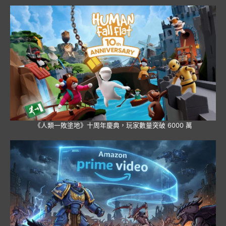
《人類一敗塗地》十周年慶典，玩家數量突破 6000 萬