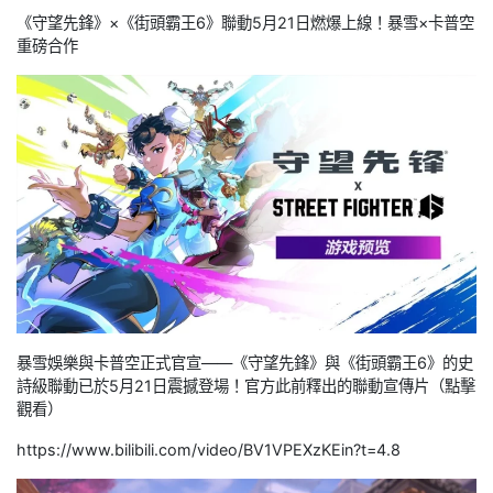
《守望先鋒》×《街頭霸王6》聯動5月21日燃爆上線！暴雪×卡普空
重磅合作
暴雪娛樂與卡普空正式官宣——《守望先鋒》與《街頭霸王6》的史
詩級聯動已於5月21日震撼登場！官方此前釋出的聯動宣傳片（點擊
觀看）
https://www.bilibili.com/video/BV1VPEXzKEin?t=4.8