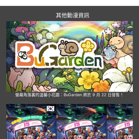
其他動漫資訊
螢幕角落裏的溫馨小花園：BuGarden 將於 9 月 22 日發售！