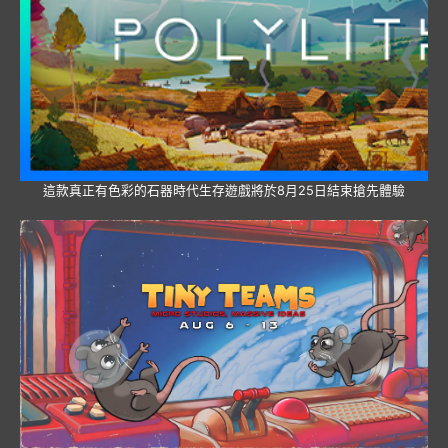
這款真正有色彩的石器時代生存遊戲將於8月25日結束搶先體驗