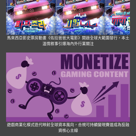
馬來西亞影史票房動畫《佐拉爸爸大電影》開啟全球大範圍發行，本土
溫情敘事引爆海內外行業關注
遊戲商業化模式迭代映射全球資本風向，合規可持續變現賽道成為投融
資核心主線