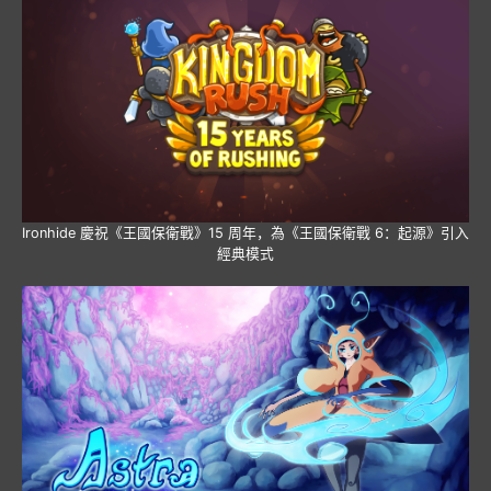
Ironhide 慶祝《王國保衛戰》15 周年，為《王國保衛戰 6：起源》引入
經典模式