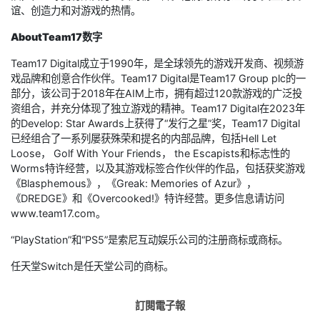
谊、创造力和对游戏的热情。
AboutTeam17数字
Team17 Digital成立于1990年，是全球领先的游戏开发商、视频游
戏品牌和创意合作伙伴。Team17 Digital是Team17 Group plc的一
部分，该公司于2018年在AIM上市，拥有超过120款游戏的广泛投
资组合，并充分体现了独立游戏的精神。Team17 Digital在2023年
的Develop: Star Awards上获得了“发行之星”奖，Team17 Digital
已经组合了一系列屡获殊荣和提名的内部品牌，包括Hell Let
Loose， Golf With Your Friends， the Escapists和标志性的
Worms特许经营，以及其游戏标签合作伙伴的作品，包括获奖游戏
《Blasphemous》，《Greak: Memories of Azur》，
《DREDGE》和《Overcooked!》特许经营。更多信息请访问
www.team17.com。
“PlayStation”和“PS5”是索尼互动娱乐公司的注册商标或商标。
任天堂Switch是任天堂公司的商标。
訂閱電子報