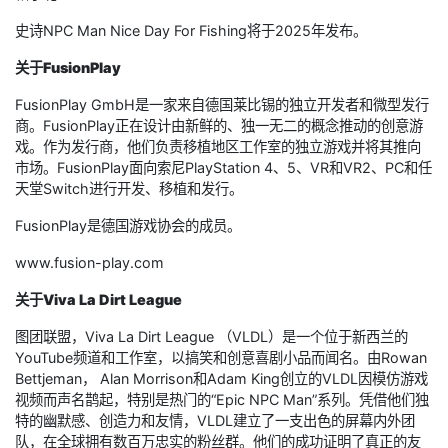
史诗NPC Man Nice Day For Fishing将于2025年发布。
关于FusionPlay
FusionPlay GmbH是一家来自德国莱比锡的独立开发者和微型发行
商。FusionPlay正在设计由新鲜的、独一无二的概念推动的创意游
戏。作为发行商，他们负责移植地区工作室的独立游戏并将其推向
市场。FusionPlay面向索尼PlayStation 4、5、VR和VR2、PC和任
天堂Switch进行开发、移植和发行。
FusionPlay是德国游戏协会的成员。
www.fusion-play.com
关于Viva La Dirt League
图团联盟，Viva La Dirt League （VLDL）是一个位于新西兰的
YouTube频道和工作室，以搞笑和创意喜剧小品而闻名。由Rowan
Bettjeman， Alan Morrison和Adam King创立的VLDL因模仿游戏
视频而声名鹊起，特别是热门的“Epic NPC Man”系列。凭借他们独
特的幽默感、创造力和友情，VLDL建立了一支出色的屏幕内外团
队，在全球拥有数百万忠实的粉丝群。他们的成功证明了真正的友