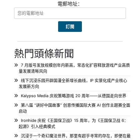
電郵地址：
熱門頭條新聞
7 月版号发放规模创年内新高，常态化扩容释放游戏产业高质
量发展清晰风向
线下沉浸乐园开辟国漫全新增长曲线，IP 实景化成产业核心
发展新方向
Kalypso Media 庆祝策略游戏 20 周年——从德国走向世界
第八届 “讲好中国故事” 创意传播国际大赛 AI 创作主题赛全面
启动
Ironhide 庆祝《王国保卫战》15 周年，为《王国保卫战 6：
起源》引入经典模式
沉浸于一个奇幻魔法世界，那里有超乎寻常的存在，即便在最