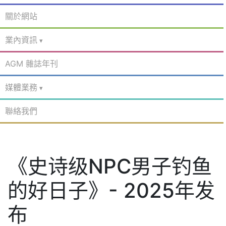
關於網站
業內資訊
AGM 雜誌年刊
媒體業務
聯絡我們
《史诗级NPC男子钓鱼
的好日子》- 2025年发
布