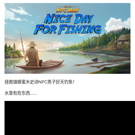
拯救镇蜂蜜木史诗NPC男子好天钓鱼！
水里有些东西……