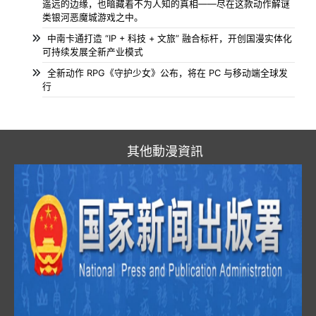
遥远的边缘，也暗藏着不为人知的真相——尽在这款动作解谜
类银河恶魔城游戏之中。
中南卡通打造 “IP + 科技 + 文旅” 融合标杆，开创国漫实体化
可持续发展全新产业模式
全新动作 RPG《守护少女》公布，将在 PC 与移动端全球发
行
其他動漫資訊