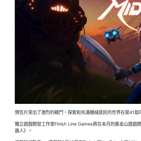
預告片突出了激烈的戰鬥，探索和充滿機械居民的世界在第41屆
獨立遊戲開發工作室Finish Line Games將在本月的舊金山
器人》。