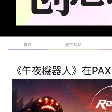
首頁
關於網站
《午夜機器人》在PA