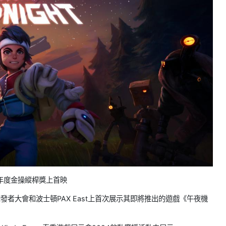
年度金操縱桿獎上首映
遊戲開發者大會和波士頓PAX East上首次展示其即將推出的遊戲《午夜機