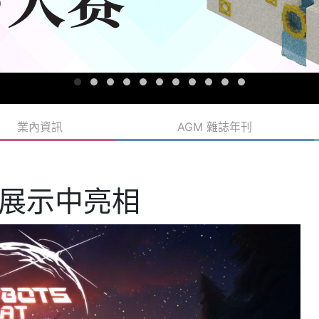
業內資訊
AGM 雜誌年刊
X展示中亮相