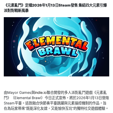
《元素亂鬥》定檔2026年1月13日Steam發售 集結四大元素引爆
派對對戰新風暴
由Mayor Games與
indie.io
聯合開發的多人派對亂鬥遊戲《元素亂
鬥》（Elemental Brawl）今日正式宣佈，將於2026年1月13日登陸
Steam平臺。這款融合快節奏平臺跳躍與元素操控機制的作品，旨
在為玩家帶來“既能深化友誼，又能愉快互坑”的獨特社交遊戲體驗。