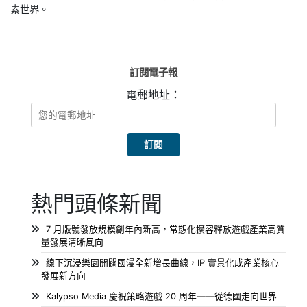
素世界。
訂閱電子報
電郵地址：
熱門頭條新聞
7 月版號發放規模創年內新高，常態化擴容釋放遊戲產業高質
量發展清晰風向
線下沉浸樂園開闢國漫全新增長曲線，IP 實景化成產業核心
發展新方向
Kalypso Media 慶祝策略遊戲 20 周年——從德國走向世界