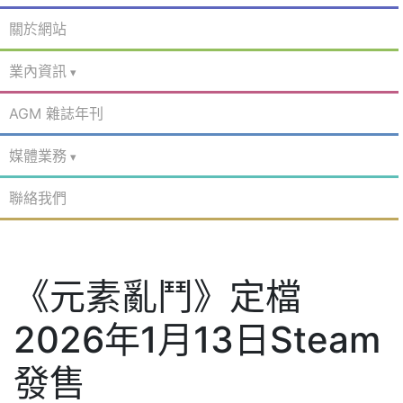
關於網站
業內資訊
AGM 雜誌年刊
媒體業務
聯絡我們
《元素亂鬥》定檔
2026年1月13日Steam
發售