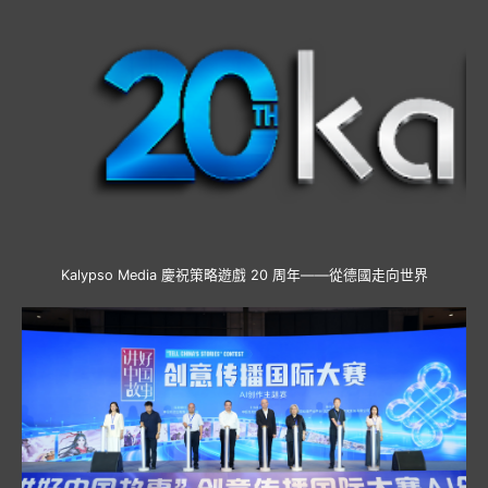
Kalypso Media 慶祝策略遊戲 20 周年——從德國走向世界