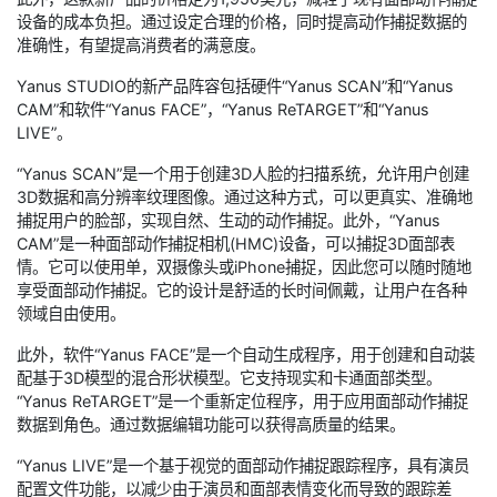
设备的成本负担。通过设定合理的价格，同时提高动作捕捉数据的
准确性，有望提高消费者的满意度。
Yanus STUDIO的新产品阵容包括硬件“Yanus SCAN”和“Yanus
CAM”和软件“Yanus FACE”，“Yanus ReTARGET”和“Yanus
LIVE”。
“Yanus SCAN”是一个用于创建3D人脸的扫描系统，允许用户创建
3D数据和高分辨率纹理图像。通过这种方式，可以更真实、准确地
捕捉用户的脸部，实现自然、生动的动作捕捉。此外，“Yanus
CAM”是一种面部动作捕捉相机(HMC)设备，可以捕捉3D面部表
情。它可以使用单，双摄像头或iPhone捕捉，因此您可以随时随地
享受面部动作捕捉。它的设计是舒适的长时间佩戴，让用户在各种
领域自由使用。
此外，软件“Yanus FACE”是一个自动生成程序，用于创建和自动装
配基于3D模型的混合形状模型。它支持现实和卡通面部类型。
“Yanus ReTARGET”是一个重新定位程序，用于应用面部动作捕捉
数据到角色。通过数据编辑功能可以获得高质量的结果。
“Yanus LIVE”是一个基于视觉的面部动作捕捉跟踪程序，具有演员
配置文件功能，以减少由于演员和面部表情变化而导致的跟踪差