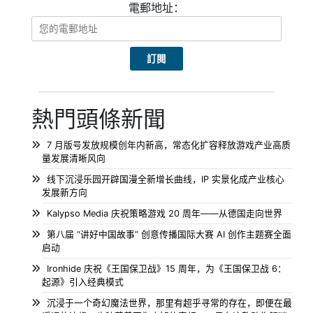
電郵地址：
熱門頭條新聞
7 月版号发放规模创年内新高，常态化扩容释放游戏产业高质
量发展清晰风向
线下沉浸乐园开辟国漫全新增长曲线，IP 实景化成产业核心
发展新方向
Kalypso Media 庆祝策略游戏 20 周年——从德国走向世界
第八届 “讲好中国故事” 创意传播国际大赛 AI 创作主题赛全面
启动
Ironhide 庆祝《王国保卫战》15 周年，为《王国保卫战 6：
起源》引入经典模式
沉浸于一个奇幻魔法世界，那里有超乎寻常的存在，即便在最