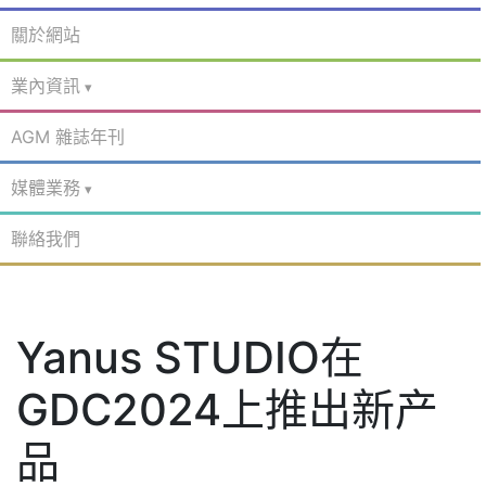
關於網站
業內資訊
AGM 雜誌年刊
媒體業務
聯絡我們
Yanus STUDIO在
GDC2024上推出新产
品