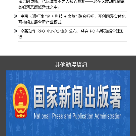
遥远的边缘，也暗藏着不为人知的真相——尽在这款动作解谜
类银河恶魔城游戏之中。
中南卡通打造 “IP + 科技 + 文旅” 融合标杆，开创国漫实体化
可持续发展全新产业模式
全新动作 RPG《守护少女》公布，将在 PC 与移动端全球发
行
其他動漫資訊