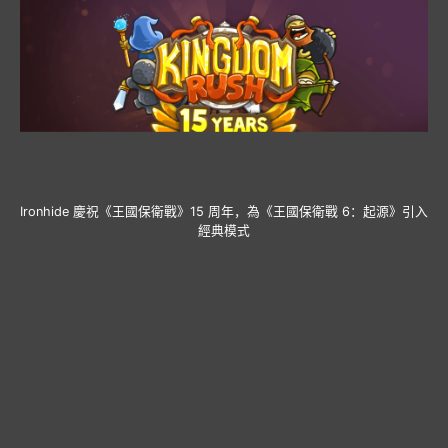
Ironhide 慶祝《王國保衛戰》15 周年，為《王國保衛戰 6：起源》引入
經典模式