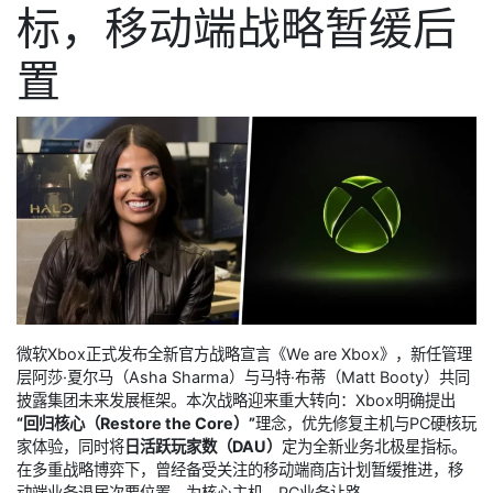
标，移动端战略暂缓后
置
微软Xbox正式发布全新官方战略宣言《We are Xbox》，新任管理
层阿莎·夏尔马（Asha Sharma）与马特·布蒂（Matt Booty）共同
披露集团未来发展框架。本次战略迎来重大转向：Xbox明确提出
“回归核心（Restore the Core）”
理念，优先修复主机与PC硬核玩
家体验，同时将
日活跃玩家数（DAU）
定为全新业务北极星指标。
在多重战略博弈下，曾经备受关注的移动端商店计划暂缓推进，移
动端业务退居次要位置，为核心主机、PC业务让路。