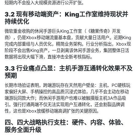
短期内不会投入大规模资源进行公开扩张。
3.2 现有移动端资产：King工作室维持现状并
持续优化
微软重金收购的休闲手游巨头King工作室（《糖果传奇》开发
商），仍是Xbox移动端流量基本盘，贡献大量日活用户。近期King
完成内部重组与人员优化，精简业务架构。行业分析指出，Xbox现
阶段不会出售King资产，一旦剥离该休闲手游业务，集团整体日活
数据将出现大幅下滑，直接冲击全新考核指标。
3.3 行业痛点凸显：主机手游互通转化效果不及
预期
长期市场验证表明，跨端游玩存在天然用户壁垒：主机、PC硬核玩
家偏好大屏、手柄操控的高品质沉浸式体验，几乎不会主动在移动
端游玩同款大作；而休闲手游用户也难以被触摸版主机3A作品吸
引。强行打通两端不仅无法实现用户互通转化，还会割裂品牌调
性，这也是Xbox放缓移动端高调扩张的关键原因。
四、四大战略执行支柱：硬件、内容、体验、
服务全面升级