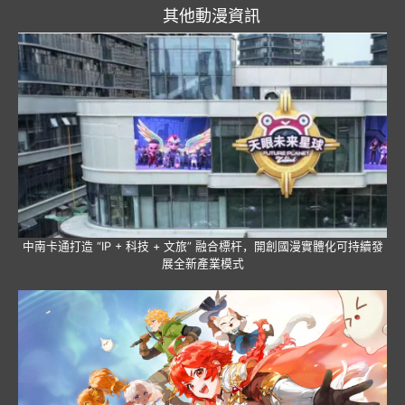
其他動漫資訊
中南卡通打造 “IP + 科技 + 文旅” 融合標杆，開創國漫實體化可持續發
展全新產業模式