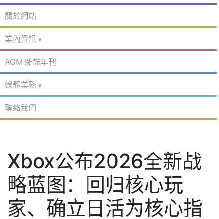
關於網站
業內資訊
AGM 雜誌年刊
媒體業務
聯絡我們
Xbox公布2026全新战
略蓝图：回归核心玩
家、确立日活为核心指