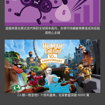
遊戲商業化模式迭代映射全球資本風向，合規可持續變現賽道成為投融
資核心主線
《人類一敗塗地》十周年慶典，玩家數量突破 6000 萬