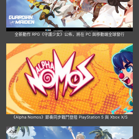
全新動作 RPG《守護少女》公佈，將在 PC 與移動端全球發行
《Alpha Nomos》節奏同步戰鬥登陸 PlayStation 5 與 Xbox X/S