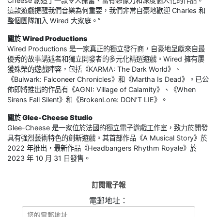
Cheese 創造了一款令人振奮、富有想像力和深度個人化的作品。
這款遊戲提醒我們音樂為何重要，我們非常自豪地歡迎 Charles 和
整個團隊加入 Wired 大家庭。”
關於 Wired Productions
Wired Productions 是一家真正的獨立發行商，自豪地呈獻來自最
優秀的故事講述者和獨立開發者的多元化精選遊戲。Wired 擁有屢
獲殊榮的遊戲陣容，包括《KARMA: The Dark World》、
《Bulwark: Falconeer Chronicles》和《Martha Is Dead》。已公
佈即將推出的作品有《AGNI: Village of Calamity》、《When
Sirens Fall Silent》和《BrokenLore: DON’T LIE》。
關於 Glee-Cheese Studio
Glee-Cheese 是一家位於法國的獨立電子遊戲工作室，致力於開發
具有強烈藝術特色的創新遊戲。其首部作品《A Musical Story》於
2022 年推出，最新作品《Headbangers Rhythm Royale》於
2023 年 10 月 31 日發售。
訂閱電子報
電郵地址：