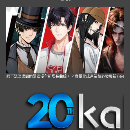
線下沉浸樂園開闢國漫全新增長曲線，IP 實景化成產業核心發展新方向