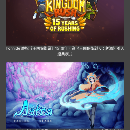
Ironhide 慶祝《王國保衛戰》15 周年，為《王國保衛戰 6：起源》引入
經典模式