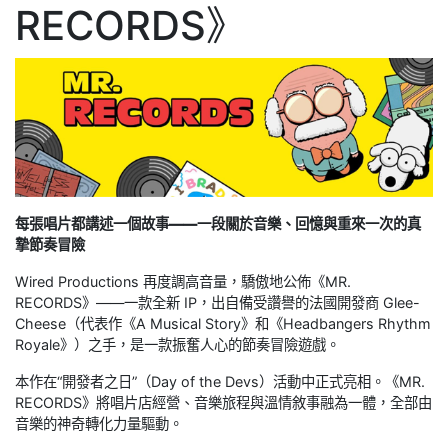
RECORDS》
每張唱片都講述一個故事——一段關於音樂、回憶與重來一次的真
摯節奏冒險
Wired Productions 再度調高音量，驕傲地公佈《MR.
RECORDS》——一款全新 IP，出自備受讚譽的法國開發商 Glee-
Cheese（代表作《A Musical Story》和《Headbangers Rhythm
Royale》）之手，是一款振奮人心的節奏冒險遊戲。
本作在“開發者之日”（Day of the Devs）活動中正式亮相。《MR.
RECORDS》將唱片店經營、音樂旅程與溫情敘事融為一體，全部由
音樂的神奇轉化力量驅動。