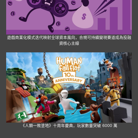
遊戲商業化模式迭代映射全球資本風向，合規可持續變現賽道成為投融
資核心主線
《人類一敗塗地》十周年慶典，玩家數量突破 6000 萬