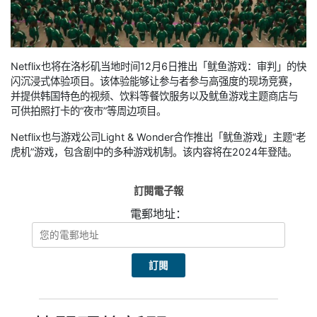
Netflix也将在洛杉矶当地时间12月6日推出「鱿鱼游戏：审判」的快
闪沉浸式体验项目。该体验能够让参与者参与高强度的现场竞赛，
并提供韩国特色的视频、饮料等餐饮服务以及鱿鱼游戏主题商店与
可供拍照打卡的“夜市”等周边项目。
Netflix也与游戏公司Light & Wonder合作推出「鱿鱼游戏」主题“老
虎机”游戏，包含剧中的多种游戏机制。该内容将在2024年登陆。
訂閱電子報
電郵地址：