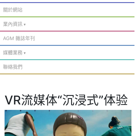
關於網站
業內資訊
AGM 雜誌年刊
媒體業務
聯絡我們
VR流媒体“沉浸式”体验