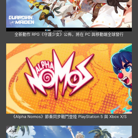
全新動作 RPG《守護少女》公佈，將在 PC 與移動端全球發行
《Alpha Nomos》節奏同步戰鬥登陸 PlayStation 5 與 Xbox X/S