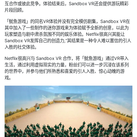
互合作或彼此竞争。体验结束后，Sandbox VR还会提供游玩精彩
片段回顾。
「鱿鱼游戏」的同名VR体验并没有完全模仿剧集，Sandbox VR在
其中加入了一些制作的迷你游戏来为体验赋予全新的创意，以此为
玩家塑造与剧中肃杀氛围不同的娱乐体验。Netflix很高兴其能让
Sandbox VR发挥自己的创造力,“其结果是一种令人难以置信的引人
入胜的社交体验。
Netflix很高兴与 Sandbox VR 合作，将「鱿鱼游戏」通过VR带入
生活，通过利用虚拟现实的力量，粉丝们可以进一步沉浸在该系列
的世界中，并参与他们所熟悉和喜爱的引人入胜、惊心动魄的游
戏。