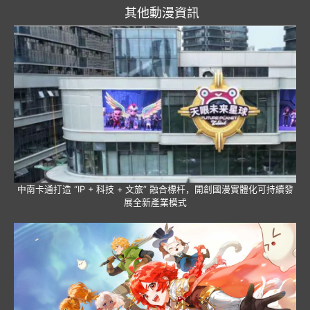
其他動漫資訊
中南卡通打造 “IP + 科技 + 文旅” 融合標杆，開創國漫實體化可持續發
展全新產業模式