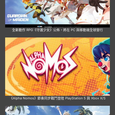
全新動作 RPG《守護少女》公佈，將在 PC 與移動端全球發行
《Alpha Nomos》節奏同步戰鬥登陸 PlayStation 5 與 Xbox X/S