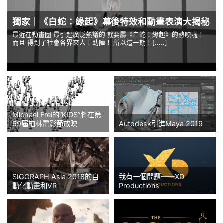
獨家｜《白蛇：緣起》幕後特效和動畫表演大揭秘
最近在動畫圈 最引起廣泛熱議的 就要屬《白蛇：緣起》的熱映啦！
而且 得到了社會各界來人士助陣！ 所以這一期！[.....]
Michael Frei的“KIDS”將在第
69屆柏林電影節放映
Autodesk引進Maya 2019
SIGGRAPH Asia 2018的自
我有一個問題——XD
動化動畫和VR
Productions