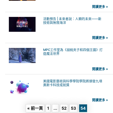
閱讀更多 »
活動預告 | 未來者說：人類的未來——新
技術與無限海洋
閱讀更多 »
MPC工作室為《胡桃夾子和四個王國》打
造魔法世界
閱讀更多 »
美國電影藝術與科學學院學院將頒發九項
奧斯卡科技成就獎
閱讀更多 »
« 前一頁
1
...
52
53
54