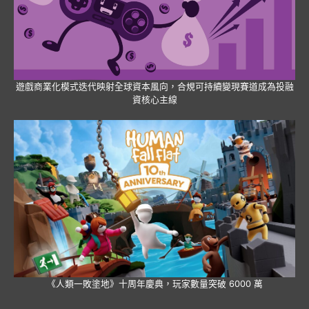
遊戲商業化模式迭代映射全球資本風向，合規可持續變現賽道成為投融
資核心主線
《人類一敗塗地》十周年慶典，玩家數量突破 6000 萬