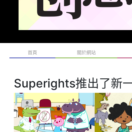
首頁
關於網站
Superights推出