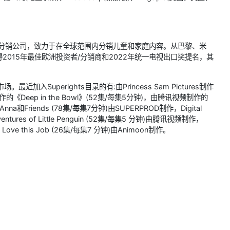
要的国际分销公司，致力于在全球范围内分销儿童和家庭内容。从巴黎、米
015年最佳欧洲投资者/分销商和2022年统一电视出口奖提名，其
加入Superights目录的有:由Princess Sam Pictures制作
ons制作的《Deep in the Bowl》(52集/每集5分钟)，由腾讯视频制作的
，Anna和Friends (78集/每集7分钟)由SUPERPROD制作，Digital
entures of Little Penguin (52集/每集5 分钟)由腾讯视频制作，
作，I Love this Job (26集/每集7 分钟)由Animoon制作。