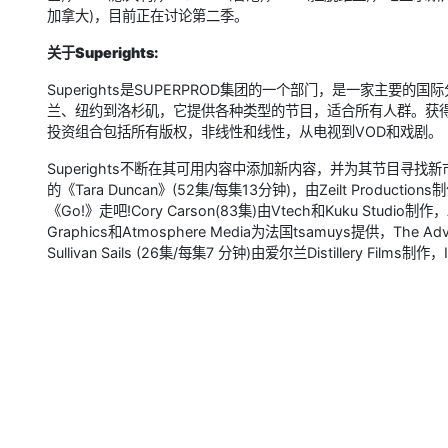
加拿大)，目前正在讨论第二季。
关于Superights:
Superights是SUPERPROD集团的一个部门，是一家主
兰、纽约到洛杉矶，它提供各种类型的节目，适合所有人群。获得2
投资组合包括所有版权，非线性和线性，从电视到VOD和戏剧。
Superights不断在其可用内容中添加新内容，并为其节目寻找新市场。最近
的《Tara Duncan》(52集/每集13分钟)，由Zeilt Producti
《Go!》走吧!Cory Carson(83集)由Vtech和Kuku Studio制作
Graphics和Atmosphere Media为法国tsamuys提供，The Adv
Sullivan Sails (26集/每集7 分钟)由爱尔兰Distillery Films制