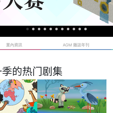
業內資訊
AGM 雜誌年刊
了新一季的热门剧集