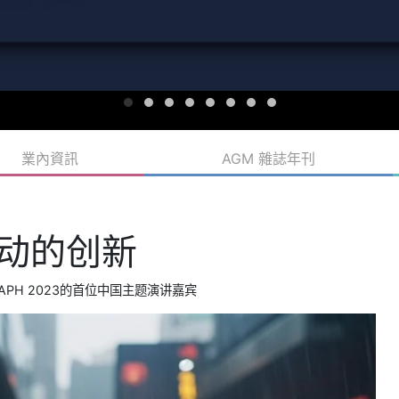
業內資訊
AGM 雜誌年刊
能驱动的创新
APH 2023的首位中国主题演讲嘉宾