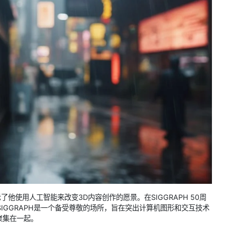
示了他使用人工智能来改变3D内容创作的愿景。在SIGGRAPH 50周
相。SIGGRAPH是一个备受尊敬的场所，旨在突出计算机图形和交互技术
聚集在一起。