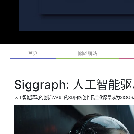
首頁
關於網站
Siggraph: 人工智
人工智能驱动的创新:VAST的3D内容创作民主化愿景成为SIGGR