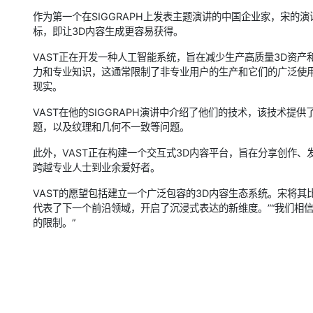
作为第一个在SIGGRAPH上发表主题演讲的中国企业家，宋
标，即让3D内容生成更容易获得。
VAST正在开发一种人工智能系统，旨在减少生产高质量3D资
力和专业知识，这通常限制了非专业用户的生产和它们的广泛使用
现实。
VAST在他的SIGGRAPH演讲中介绍了他们的技术，该技术提
题，以及纹理和几何不一致等问题。
此外，VAST正在构建一个交互式3D内容平台，旨在分享创作、
跨越专业人士到业余爱好者。
VAST的愿望包括建立一个广泛包容的3D内容生态系统。宋将其
代表了下一个前沿领域，开启了沉浸式表达的新维度。”“我们相
的限制。”