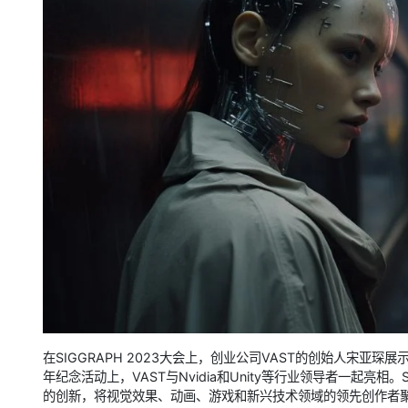
在SIGGRAPH 2023大会上，创业公司VAST的创始人宋亚琛展
年纪念活动上，VAST与Nvidia和Unity等行业领导者一起亮
的创新，将视觉效果、动画、游戏和新兴技术领域的领先创作者