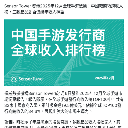
Sensor Tower 發佈2025年12月全球手遊數據：中國廠商領跑收入
榜，三款產品創百億級年收入神話
權威數據機構Sensor Tower於1月6日發佈2025年12月全球手遊市
場洞察報告。報告顯示，在全球手遊發行商收入榜TOP100中，共有
33家中國廠商入圍，累計吸金達19.5億美元，佔據全球TOP100發
行商總收入的34.6%，展現出強大的市場主導力。
報告同時揭示了年度黑馬的增長奇跡，多款產品收入增幅驚人，其
中最高年度收入同比暴漲86倍，更有多達三款產品的年收入預估突