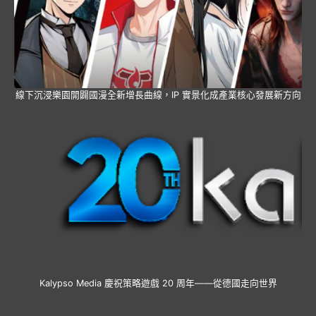
線下沉浸樂園開闢國漫全新增長曲線，IP 實景化成產業核心發展新方向
Kalypso Media 慶祝策略遊戲 20 周年——從德國走向世界