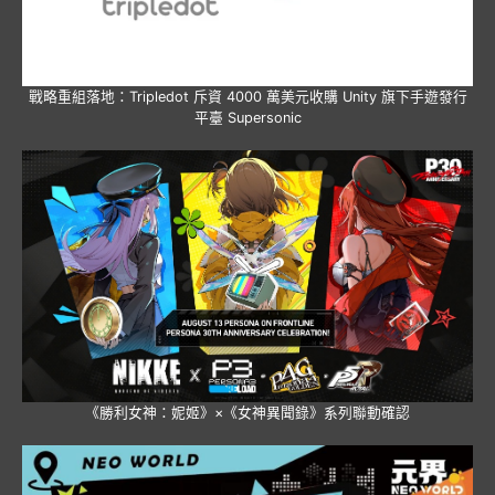
戰略重組落地：Tripledot 斥資 4000 萬美元收購 Unity 旗下手遊發行
平臺 Supersonic
《勝利女神：妮姬》×《女神異聞錄》系列聯動確認