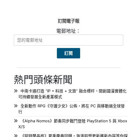
訂閱電子報
電郵地址：
熱門頭條新聞
中南卡通打造 “IP + 科技 + 文旅” 融合標杆，開創國漫實體化
可持續發展全新產業模式
全新動作 RPG《守護少女》公佈，將在 PC 與移動端全球發
行
《Alpha Nomos》節奏同步戰鬥登陸 PlayStation 5 與 Xbox
X/S
《阿特蘭晶核》夏季慶典回歸，海濱遐想更新攜新內容等你探