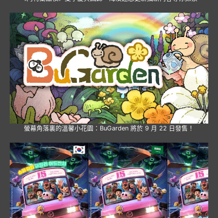
螢幕角落裏的溫馨小花園：BuGarden 將於 9 月 22 日發售！