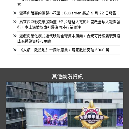
索
螢幕角落裏的溫馨小花園：BuGarden 將於 9 月 22 日發售！
馬來西亞影史票房動畫《佐拉爸爸大電影》開啟全球大範圍發
行，本土溫情敘事引爆海內外行業關注
遊戲商業化模式迭代映射全球資本風向，合規可持續變現賽道
成為投融資核心主線
《人類一敗塗地》十周年慶典，玩家數量突破 6000 萬
其他動漫資訊