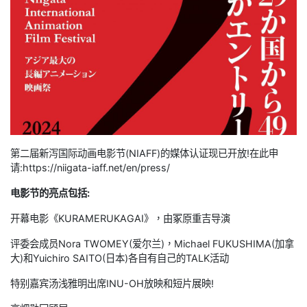
第二届新泻国际动画电影节(NIAFF)的媒体认证现已开放!在此申
请:https://niigata-iaff.net/en/press/
电影节的亮点包括:
开幕电影《KURAMERUKAGAI》，由冢原重吉导演
评委会成员Nora TWOMEY(爱尔兰)，Michael FUKUSHIMA(加拿
大)和Yuichiro SAITO(日本)各自有自己的TALK活动
特别嘉宾汤浅雅明出席INU-OH放映和短片展映!