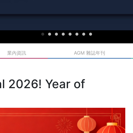
業內資訊
AGM 雜誌年刊
l 2026! Year of