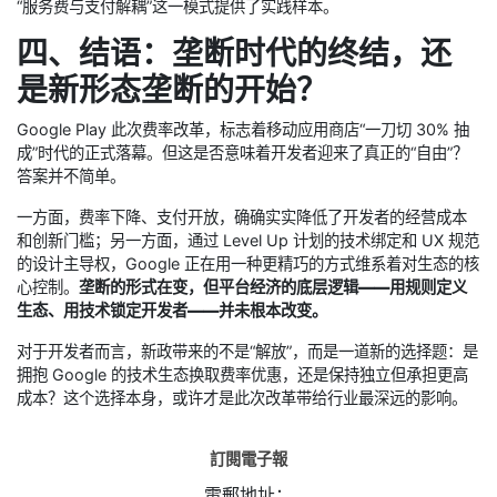
“服务费与支付解耦”这一模式提供了实践样本。
四、结语：垄断时代的终结，还
是新形态垄断的开始？
Google Play 此次费率改革，标志着移动应用商店“一刀切 30% 抽
成”时代的正式落幕。但这是否意味着开发者迎来了真正的“自由”？
答案并不简单。
一方面，费率下降、支付开放，确确实实降低了开发者的经营成本
和创新门槛；另一方面，通过 Level Up 计划的技术绑定和 UX 规范
的设计主导权，Google 正在用一种更精巧的方式维系着对生态的核
心控制。
垄断的形式在变，但平台经济的底层逻辑——用规则定义
生态、用技术锁定开发者——并未根本改变。
对于开发者而言，新政带来的不是“解放”，而是一道新的选择题：是
拥抱 Google 的技术生态换取费率优惠，还是保持独立但承担更高
成本？这个选择本身，或许才是此次改革带给行业最深远的影响。
訂閱電子報
電郵地址：