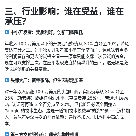
三、行业影响：谁在受益，谁在
承压？
中小开发者：实质利好，创新门槛降低
年收入 100 万美元以下的开发者服务费从 30% 直降至 10%，降幅
高达三分之二。对于独立开发者和小型工作室而言，这意味着更多
的利润留存和更大的试错空间——原本只能支撑一次尝试的资金，
现在可以支撑三次。在应用发现难度持续攀升的当下，这无疑是激
活长尾创新的关键变量。
头部大厂：费率微降，但生态绑定加深
对于年收入远超 100 万美元的头部厂商，实际费率从 30% 降至
25%（新安装）或维持相近水平（存量安装 25%）。若通过 Level
Up 认证可再降 5 个百分点至 20%，但代价是必须全面接入
Google 的技术生态。这是一道“用技术换费率”的选择题——选择加
入，意味着更深层次的平台依赖；选择不加入，则承担更高的成
本。
第三方支付服务商：迎来结构性机遇