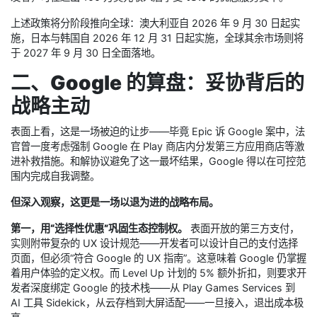
上述政策将分阶段推向全球：澳大利亚自 2026 年 9 月 30 日起实
施，日本与韩国自 2026 年 12 月 31 日起实施，全球其余市场则将
于 2027 年 9 月 30 日全面落地。
二、Google 的算盘：妥协背后的
战略主动
表面上看，这是一场被迫的让步——毕竟 Epic 诉 Google 案中，法
官曾一度考虑强制 Google 在 Play 商店内分发第三方应用商店等激
进补救措施。和解协议避免了这一最坏结果，Google 得以在可控范
围内完成自我调整。
但深入观察，这更是一场以退为进的战略布局。
第一，用“选择性优惠”巩固生态控制权。
表面开放的第三方支付，
实则附带复杂的 UX 设计规范——开发者可以设计自己的支付选择
页面，但必须“符合 Google 的 UX 指南”。这意味着 Google 仍掌握
着用户体验的定义权。而 Level Up 计划的 5% 额外折扣，则要求开
发者深度绑定 Google 的技术栈——从 Play Games Services 到
AI 工具 Sidekick，从云存档到大屏适配——一旦接入，退出成本极