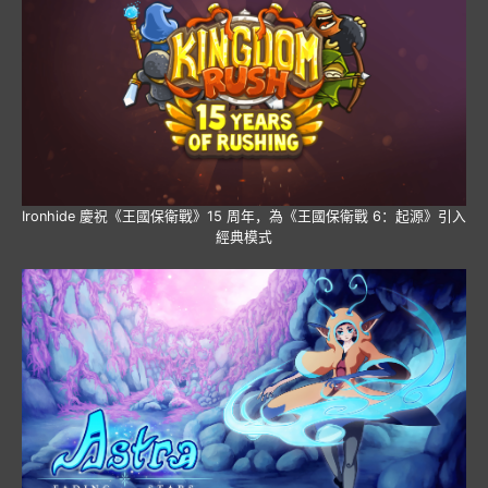
Ironhide 慶祝《王國保衛戰》15 周年，為《王國保衛戰 6：起源》引入
經典模式