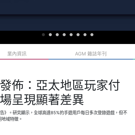
業內資訊
AGM 雜誌年刊
發佈：亞太地區玩家付
場呈現顯著差異
趨勢報告》。研究顯示，全球高達85%的手遊用戶每日多次登錄遊戲，但不
明地域特徵。