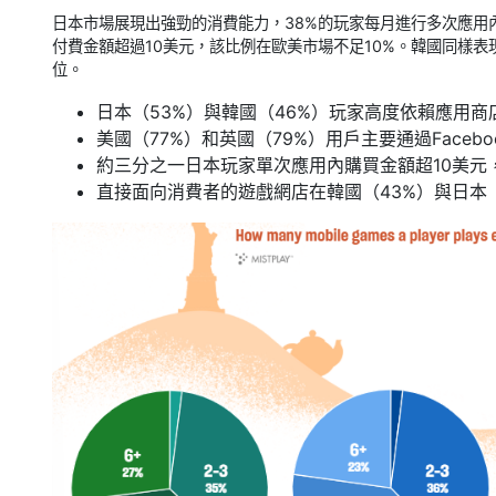
日本市場展現出強勁的消費能力，38%的玩家每月進行多次應用
付費金額超過10美元，該比例在歐美市場不足10%。韓國同樣
位。
日本（53%）與韓國（46%）玩家高度依賴應用
美國（77%）和英國（79%）用戶主要通過Facebo
約三分之一日本玩家單次應用內購買金額超10美元
直接面向消費者的遊戲網店在韓國（43%）與日本