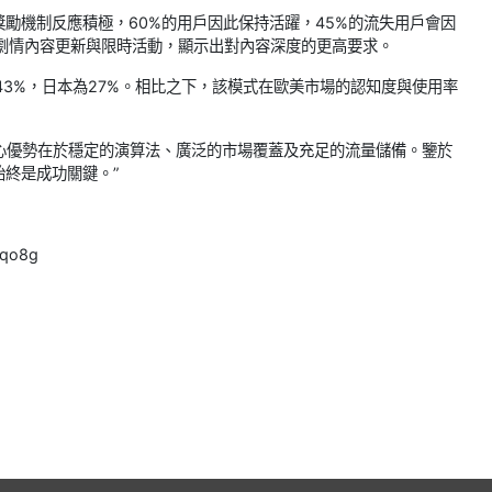
勵機制反應積極，60%的用戶因此保持活躍，45%的流失用戶會因
注劇情內容更新與限時活動，顯示出對內容深度的更高要求。
3%，日本為27%。相比之下，該模式在歐美市場的認知度與使用率
管道的核心優勢在於穩定的演算法、廣泛的市場覆蓋及充足的流量儲備。鑒於
終是成功關鍵。”
1qo8g