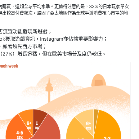
內購買，遠超全球平均水準。更值得注意的是，33%的日本玩家單次
表現出較高付費頻次，鞏固了亞太地區作為全球手遊消費核心市場的地
商店流覽功能發現新遊戲；
ok獲取遊戲資訊，Instagram亦佔據重要影響力；
，顯著領先西方市場；
（27%）增長迅猛，但在歐美市場普及度仍較低。