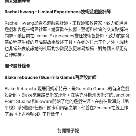
獨立遊戲峰會
Rachel hwang – Liminal Experiences技術遊戲設計師
Rachel Hwang是壹名遊戲設計師、工程師和教育家，致力於通過
遊戲和表達來構建社區。她喜歡在技術、藝術和社會的交叉點解決
問題。她目前在Liminal Experiences擔任技術設計師，致力於開發
基於程序生成的無障礙故事敘述工具。在她的日常工作之外，瑞秋
也非常熱衷於讓她的社區對少數民族更容易接觸，對每個人都更有
合作精神。
關卡設計峰會
Blake rebouche (Guerrilla Games首席設計師
Blake Rebouche現居阿姆斯特丹，是Guerrilla Games的首席遊戲
設計師。Blake來自路易斯安那州，在德克薩斯州奧斯汀的Junction
Point Studios和Bioware開始了他的遊戲生涯。在前往歐洲為《地
平線》系列設計任務、關卡和內容之前，他曾在Zenimax在線工作
室為《上古卷軸ol》工作數年。
訂閱電子報