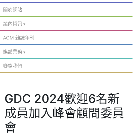
關於網站
業內資訊
AGM 雜誌年刊
媒體業務
聯絡我們
GDC 2024歡迎6名新
成員加入峰會顧問委員
會