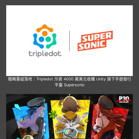
戰略重組落地：Tripledot 斥資 4000 萬美元收購 Unity 旗下手遊發行
平臺 Supersonic