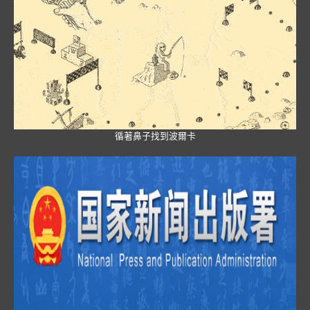
循著鼻子找到波爾卡