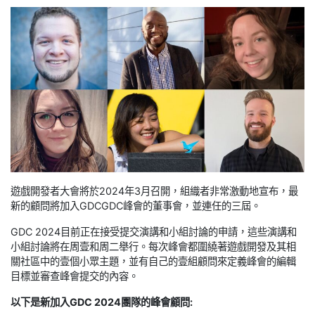
遊戲開發者大會將於2024年3月召開，組織者非常激動地宣布，最
新的顧問將加入GDCGDC峰會的董事會，並連任的三屆。
GDC 2024目前正在接受提交演講和小組討論的申請，這些演講和
小組討論將在周壹和周二舉行。每次峰會都圍繞著遊戲開發及其相
關社區中的壹個小眾主題，並有自己的壹組顧問來定義峰會的編輯
目標並審查峰會提交的內容。
以下是新加入GDC 2024團隊的峰會顧問: