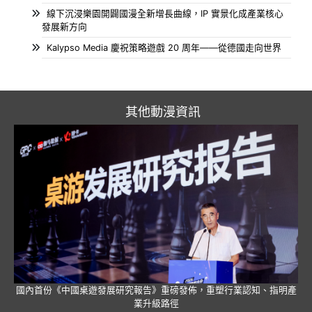
線下沉浸樂園開闢國漫全新增長曲線，IP 實景化成產業核心
發展新方向
Kalypso Media 慶祝策略遊戲 20 周年——從德國走向世界
其他動漫資訊
國內首份《中國桌遊發展研究報告》重磅發佈，重塑行業認知、指明產
業升級路徑