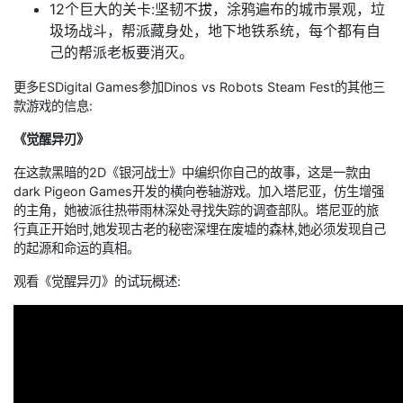
12个巨大的关卡:坚韧不拔，涂鸦遍布的城市景观，垃
圾场战斗，帮派藏身处，地下地铁系统，每个都有自
己的帮派老板要消灭。
更多ESDigital Games参加Dinos vs Robots Steam Fest的其他三
款游戏的信息:
《觉醒异刃》
在这款黑暗的2D《银河战士》中编织你自己的故事，这是一款由
dark Pigeon Games开发的横向卷轴游戏。加入塔尼亚，仿生增强
的主角，她被派往热带雨林深处寻找失踪的调查部队。塔尼亚的旅
行真正开始时,她发现古老的秘密深埋在废墟的森林,她必须发现自己
的起源和命运的真相。
观看《觉醒异刃》的试玩概述: