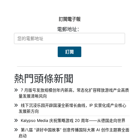
訂閱電子報
電郵地址：
熱門頭條新聞
7 月版号发放规模创年内新高，常态化扩容释放游戏产业高质
量发展清晰风向
线下沉浸乐园开辟国漫全新增长曲线，IP 实景化成产业核心
发展新方向
Kalypso Media 庆祝策略游戏 20 周年——从德国走向世界
第八届 “讲好中国故事” 创意传播国际大赛 AI 创作主题赛全面
启动