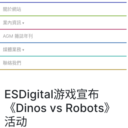
關於網站
業內資訊
AGM 雜誌年刊
媒體業務
聯絡我們
ESDigital游戏宣布
《Dinos vs Robots》
活动