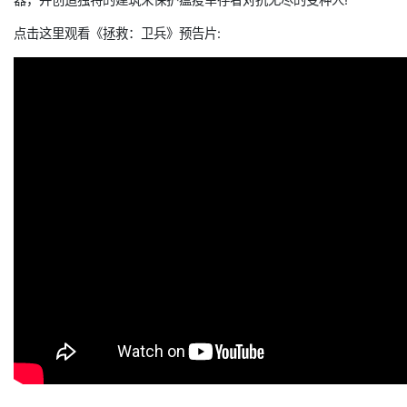
点击这里观看《拯救：卫兵》预告片: