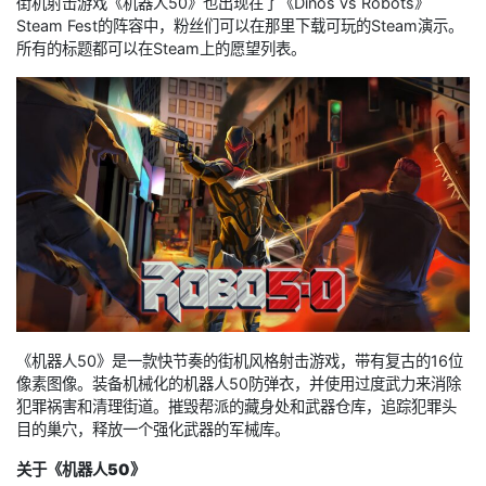
街机射击游戏《机器人50》也出现在了《Dinos vs Robots》
Steam Fest的阵容中，粉丝们可以在那里下载可玩的Steam演示。
所有的标题都可以在Steam上的愿望列表。
《机器人50》是一款快节奏的街机风格射击游戏，带有复古的16位
像素图像。装备机械化的机器人50防弹衣，并使用过度武力来消除
犯罪祸害和清理街道。摧毁帮派的藏身处和武器仓库，追踪犯罪头
目的巢穴，释放一个强化武器的军械库。
关于
《机器人50》