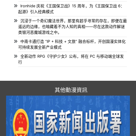
Ironhide 庆祝《王国保卫战》15 周年，为《王国保卫战 6：
起源》引入经典模式
沉浸于一个奇幻魔法世界，那里有超乎寻常的存在，即便在最
遥远的边缘，也暗藏着不为人知的真相——尽在这款动作解谜
类银河恶魔城游戏之中。
中南卡通打造 “IP + 科技 + 文旅” 融合标杆，开创国漫实体化
可持续发展全新产业模式
全新动作 RPG《守护少女》公布，将在 PC 与移动端全球发
行
其他動漫資訊