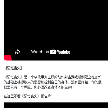
《记忆丧失》
《记忆丧失》是一个以故事为主题的动作射击游戏机制建立在创新
的基础上捕捉敌人的思想和控制自己的身体。没有医疗包，你的武
器里只有一个弹匣，你必须改变身体才能生存!
在这里观看《记忆丧失》预告片: