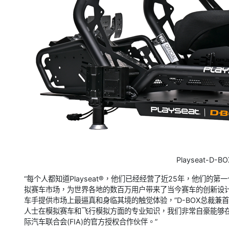
Playseat-D-BO
“每个人都知道Playseat®，他们已经经营了近25年，他们的
拟赛车市场，为世界各地的数百万用户带来了当今赛车的创新设计。通
车手提供市场上最逼真和身临其境的触觉体验，”D-BOX总裁兼首席执行
人士在模拟赛车和飞行模拟方面的专业知识，我们非常自豪能够在娱
际汽车联合会(FIA)的官方授权合作伙伴。”