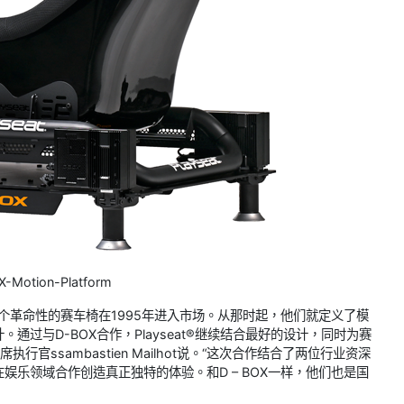
X-Motion-Platform
第一个革命性的赛车椅在1995年进入市场。从那时起，他们就定义了模
过与D-BOX合作，Playseat®继续结合最好的设计，同时为赛
官ssambastien Mailhot说。“这次合作结合了两位行业资深
乐领域合作创造真正独特的体验。和D – BOX一样，他们也是国