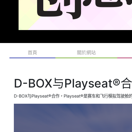
首頁
關於網站
D-BOX与Playseat®
D-BOX与Playseat®合作，Playseat®是赛车和飞行模拟驾