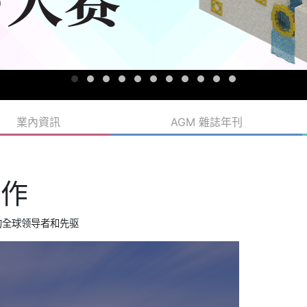
業內資訊
AGM 雜誌年刊
合作
驶舱的全球领导者和先驱